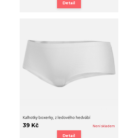
Detail
Kalhotky boxerky, z ledového hedvábí
39 Kč
Není skladem
Detail