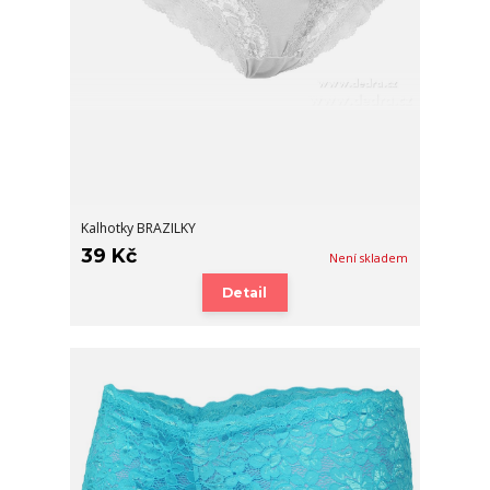
Kalhotky BRAZILKY
39 Kč
Není skladem
Detail