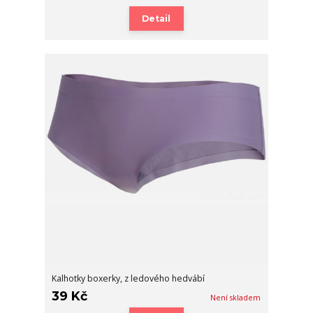
Detail
Kalhotky boxerky, z ledového hedvábí
39 Kč
Není skladem