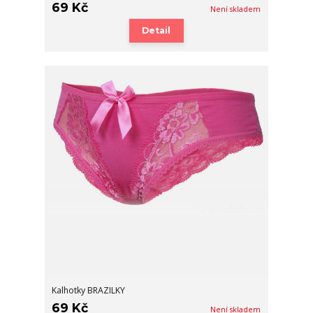
69 Kč
Není skladem
Detail
Kalhotky BRAZILKY
69 Kč
Není skladem