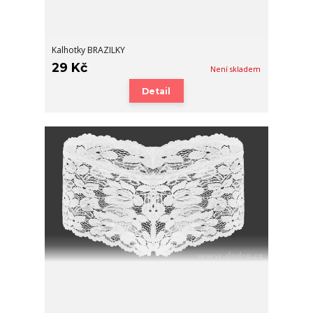
Kalhotky BRAZILKY
29 Kč
Není skladem
Detail