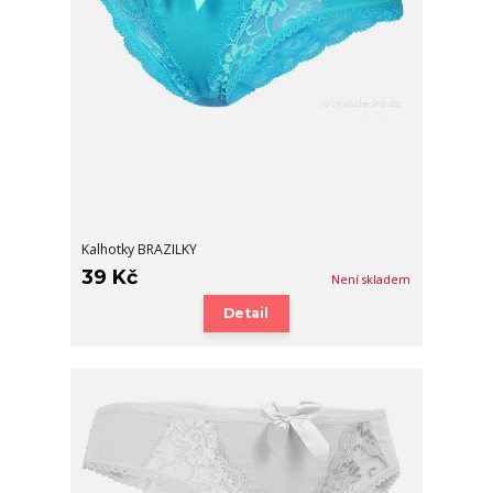
Kalhotky BRAZILKY
39 Kč
Není skladem
Detail