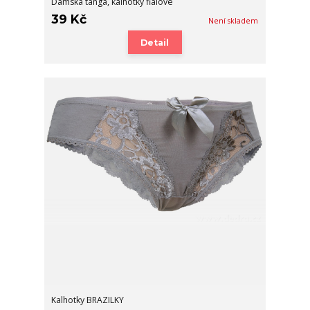
Dámská tanga, kalhotky fialové
39 Kč
Není skladem
Detail
Kalhotky BRAZILKY