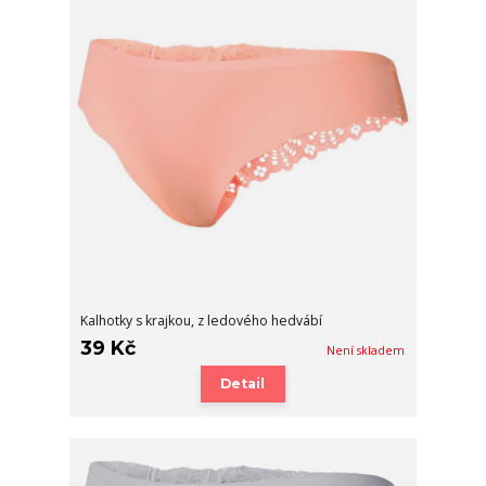
Kalhotky s krajkou, z ledového hedvábí
39 Kč
Není skladem
Detail