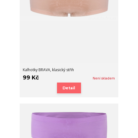
Kalhotky BRAVA, klasický střih
99 Kč
Není skladem
Detail