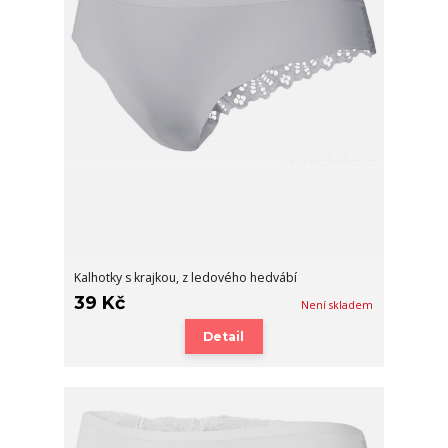
Kalhotky s krajkou, z ledového hedvábí
39 Kč
Není skladem
Detail