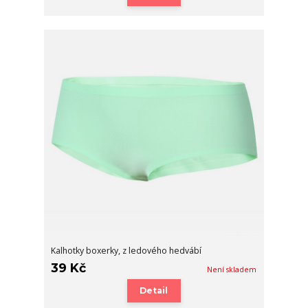
Kalhotky boxerky, z ledového hedvábí
39 Kč
Není skladem
Detail