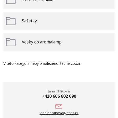
Sašetky
Vosky do aromalamp
V této kategorii nebylo nalezeno žádné zboží.
Jana Uhlíková
+420 606 602 090
jana.beranova@atlas.cz