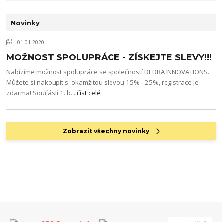
Novinky
01.01.2020
MOŽNOST SPOLUPRÁCE - ZÍSKEJTE SLEVY!!!
Nabízíme možnost spolupráce se společností DEDRA INNOVATIONS.
Můžete si nakoupit s okamžitou slevou 15% - 25%, registrace je
zdarma! Součástí 1. b...
číst celé
Zobrazit všechny novinky