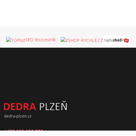
SEO Rozcestník
dedra-plzen.cz
+420 606 602 090