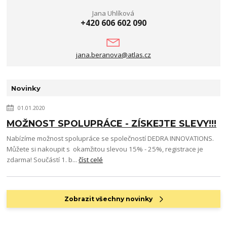
Jana Uhlíková
+420 606 602 090
jana.beranova@atlas.cz
Novinky
01.01.2020
MOŽNOST SPOLUPRÁCE - ZÍSKEJTE SLEVY!!!
Nabízíme možnost spolupráce se společností DEDRA INNOVATIONS.
Můžete si nakoupit s okamžitou slevou 15% - 25%, registrace je
zdarma! Součástí 1. b...
číst celé
Zobrazit všechny novinky