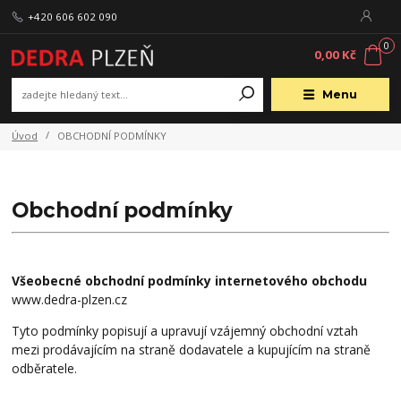
+420 606 602 090
0
0,00 Kč
Menu
Úvod
OBCHODNÍ PODMÍNKY
Obchodní podmínky
Všeobecné obchodní podmínky internetového obchodu
www.dedra-plzen.cz
Tyto podmínky popisují a upravují vzájemný obchodní vztah
mezi prodávajícím na straně dodavatele a kupujícím na straně
odběratele.