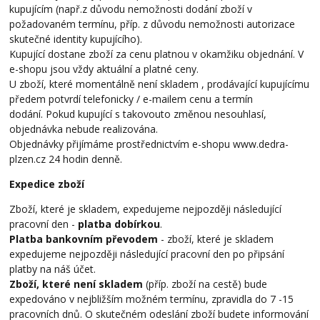
kupujícím (např.z důvodu nemožnosti dodání zboží v
požadovaném termínu, příp. z důvodu nemožnosti autorizace
skutečné identity kupujícího).
Kupující dostane zboží za cenu platnou v okamžiku objednání. V
e-shopu jsou vždy aktuální a platné ceny.
U zboží, které momentálně není skladem , prodávající kupujícímu
předem potvrdí telefonicky / e-mailem cenu a termín
dodání. Pokud kupující s takovouto změnou nesouhlasí,
objednávka nebude realizována.
Objednávky přijímáme prostřednictvím e-shopu www.dedra-
plzen.cz 24 hodin denně.
Expedice zboží
Zboží, které je skladem, expedujeme nejpozději následující
pracovní den -
platba dobírkou
.
Platba bankovním převodem
- zboží, které je skladem
expedujeme nejpozději následující pracovní den po připsání
platby na náš účet.
Zboží, které není skladem
(příp. zboží na cestě) bude
expedováno v nejbližším možném termínu, zpravidla do 7 -15
pracovních dnů. O skutečném odeslání zboží budete informování