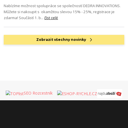
Nabízíme možnost spolupráce se společností DEDRA INNOVATIONS.
Můžete si nakoupit s okamžitou slevou 15% - 25%, registrace je
zdarma! Součástí 1. b...
číst celé
Zobrazit všechny novinky
SEO Rozcestník