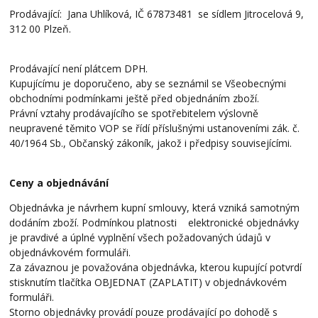
Prodávající: Jana Uhlíková, IČ 67873481 se sídlem Jitrocelová 9,
312 00 Plzeň.
Prodávající není plátcem DPH.
Kupujícímu je doporučeno, aby se seznámil se Všeobecnými
obchodními podmínkami ještě před objednáním zboží.
Právní vztahy prodávajícího se spotřebitelem výslovně
neupravené těmito VOP se řídí příslušnými ustanoveními zák. č.
40/1964 Sb., Občanský zákoník, jakož i předpisy souvisejícími.
Ceny a objednávání
Objednávka je návrhem kupní smlouvy, která vzniká samotným
dodáním zboží. Podmínkou platnosti elektronické objednávky
je pravdivé a úplné vyplnění všech požadovaných údajů v
objednávkovém formuláři.
Za závaznou je považována objednávka, kterou kupující potvrdí
stisknutím tlačítka OBJEDNAT (ZAPLATIT) v objednávkovém
formuláři.
Storno objednávky provádí pouze prodávající po dohodě s