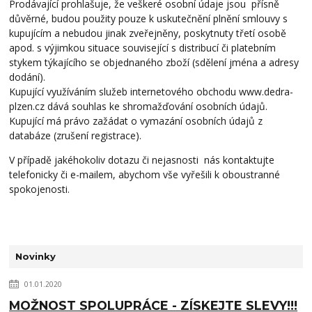
Prodávající prohlašuje, že veškeré osobní údaje jsou přísně
důvěrné, budou použity pouze k uskutečnění plnění smlouvy s
kupujícím a nebudou jinak zveřejněny, poskytnuty třetí osobě
apod. s výjimkou situace související s distribucí či platebním
stykem týkajícího se objednaného zboží (sdělení jména a adresy
dodání).
Kupující využíváním služeb internetového obchodu www.dedra-
plzen.cz dává souhlas ke shromažďování osobních údajů.
Kupující má právo zažádat o vymazání osobních údajů z
databáze (zrušení registrace).
V případě jakéhokoliv dotazu či nejasnosti nás kontaktujte
telefonicky či e-mailem, abychom vše vyřešili k oboustranné
spokojenosti.
Novinky
01.01.2020
MOŽNOST SPOLUPRÁCE - ZÍSKEJTE SLEVY!!!