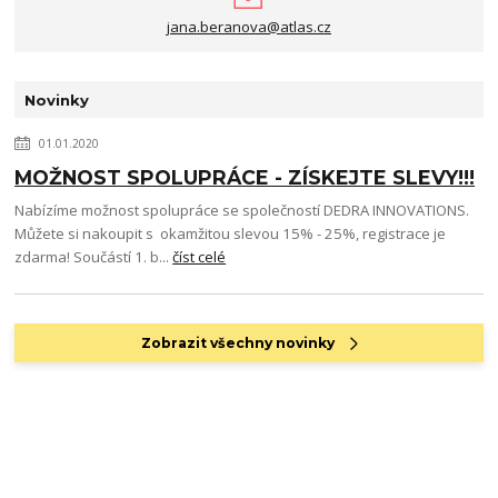
jana.beranova@atlas.cz
Novinky
01.01.2020
MOŽNOST SPOLUPRÁCE - ZÍSKEJTE SLEVY!!!
Nabízíme možnost spolupráce se společností DEDRA INNOVATIONS.
Můžete si nakoupit s okamžitou slevou 15% - 25%, registrace je
zdarma! Součástí 1. b...
číst celé
Zobrazit všechny novinky