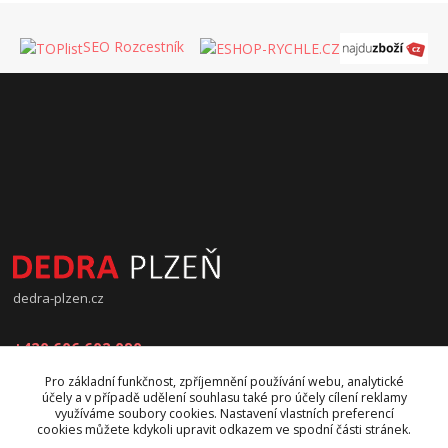
SEO Rozcestník
dedra-plzen.cz
+420 606 602 090
Pro základní funkčnost, zpříjemnění používání webu, analytické
jana.beranova@atlas.cz
účely a v případě udělení souhlasu také pro účely cílení reklamy
využíváme soubory cookies. Nastavení vlastních preferencí
cookies můžete kdykoli upravit odkazem ve spodní části stránek.