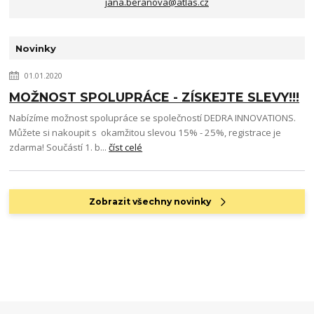
jana.beranova@atlas.cz
Novinky
01.01.2020
MOŽNOST SPOLUPRÁCE - ZÍSKEJTE SLEVY!!!
Nabízíme možnost spolupráce se společností DEDRA INNOVATIONS.
Můžete si nakoupit s okamžitou slevou 15% - 25%, registrace je
zdarma! Součástí 1. b...
číst celé
Zobrazit všechny novinky