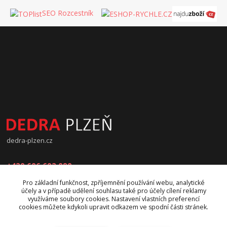
SEO Rozcestník
dedra-plzen.cz
+420 606 602 090
Pro základní funkčnost, zpříjemnění používání webu, analytické
jana.beranova@atlas.cz
účely a v případě udělení souhlasu také pro účely cílení reklamy
využíváme soubory cookies. Nastavení vlastních preferencí
cookies můžete kdykoli upravit odkazem ve spodní části stránek.