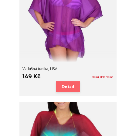
Vzdušná tunika, LISA
149 Kč
Není skladem
Detail