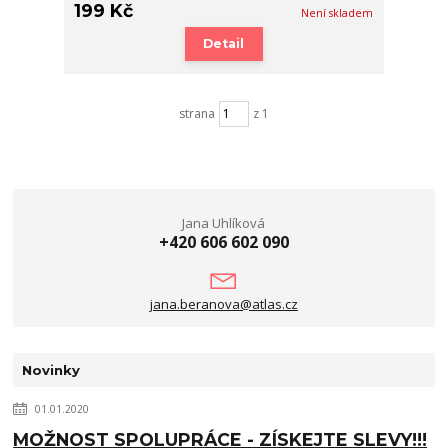
199 Kč
Není skladem
Detail
strana
z 1
Jana Uhlíková
+420 606 602 090
jana.beranova@atlas.cz
Novinky
01.01.2020
MOŽNOST SPOLUPRÁCE - ZÍSKEJTE SLEVY!!!