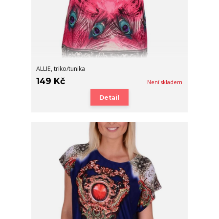
ALLIE, triko/tunika
149 Kč
Není skladem
Detail