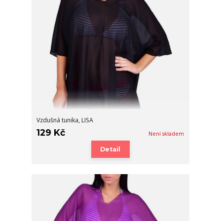
Vzdušná tunika, LISA
129 Kč
Není skladem
Detail