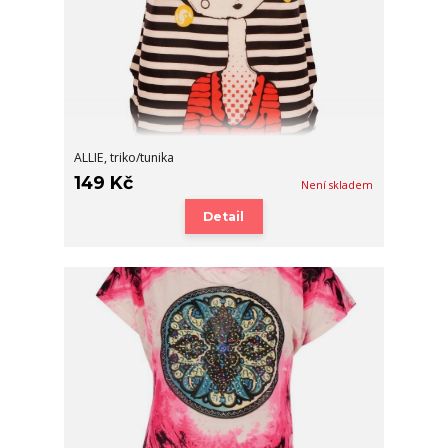
ALLIE, triko/tunika
149 Kč
Není skladem
Detail