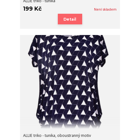
ALLIE triko - tunika
199 Kč
Není skladem
Detail
ALLIE triko - tunika, oboustranný motiv