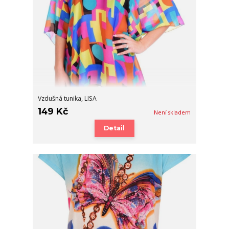
Vzdušná tunika, LISA
149 Kč
Není skladem
Detail