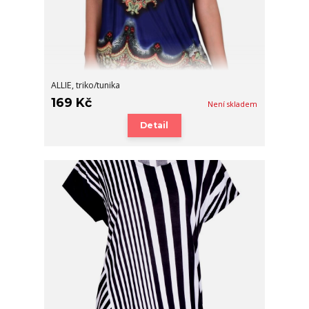
ALLIE, triko/tunika
169 Kč
Není skladem
Detail