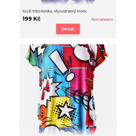
ALLIE triko/tunika, oboustranný motiv
199 Kč
Není skladem
Detail