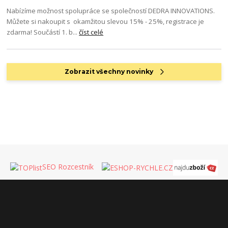
Nabízíme možnost spolupráce se společností DEDRA INNOVATIONS.
Můžete si nakoupit s okamžitou slevou 15% - 25%, registrace je
zdarma! Součástí 1. b...
číst celé
Zobrazit všechny novinky
SEO Rozcestník