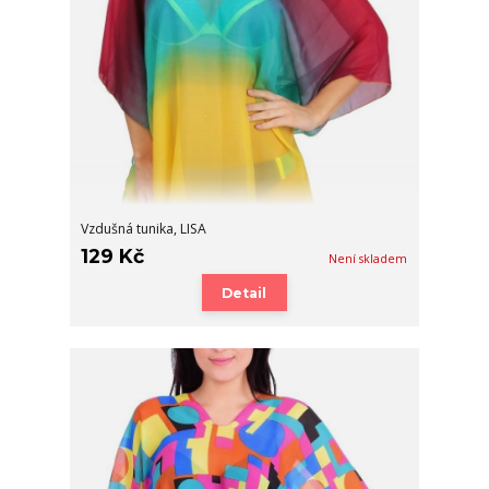
Vzdušná tunika, LISA
129 Kč
Není skladem
Detail