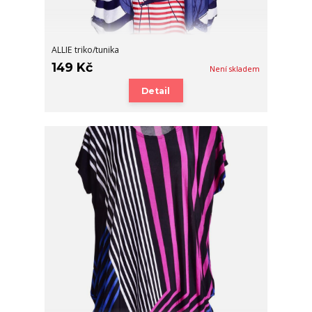
ALLIE triko/tunika
149 Kč
Není skladem
Detail