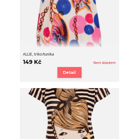
ALLIE, triko/tunika
149 Kč
Není skladem
Detail