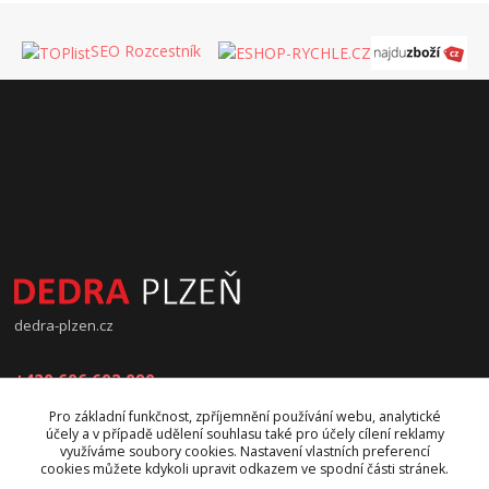
SEO Rozcestník
dedra-plzen.cz
+420 606 602 090
Pro základní funkčnost, zpříjemnění používání webu, analytické
jana.beranova@atlas.cz
účely a v případě udělení souhlasu také pro účely cílení reklamy
využíváme soubory cookies. Nastavení vlastních preferencí
cookies můžete kdykoli upravit odkazem ve spodní části stránek.