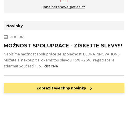
jana.beranova@atlas.cz
Novinky
01.01.2020
MOŽNOST SPOLUPRÁCE - ZÍSKEJTE SLEVY!!!
Nabízíme možnost spolupráce se společností DEDRA INNOVATIONS.
Můžete si nakoupit s okamžitou slevou 15% - 25%, registrace je
zdarma! Součástí 1. b...
číst celé
Zobrazit všechny novinky