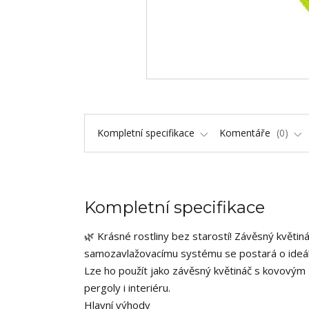
Kompletní specifikace
Komentáře
0
Kompletní specifikace
🌿 Krásné rostliny bez starostí! Závěsný květin
samozavlažovacímu systému se postará o ideální
Lze ho použít jako závěsný květináč s kovovým 
pergoly i interiéru.
Hlavní výhody