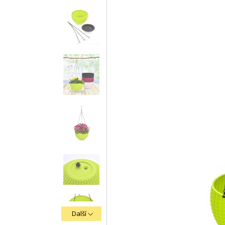
Další