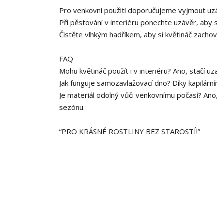
Pro venkovní použití doporučujeme vyjmout uzá
Při pěstování v interiéru ponechte uzávěr, aby 
Čistěte vlhkým hadříkem, aby si květináč zachova
FAQ
Mohu květináč použít i v interiéru? Ano, stačí u
Jak funguje samozavlažovací dno? Díky kapilární
Je materiál odolný vůči venkovnímu počasí? Ano
sezónu.
“PRO KRÁSNÉ ROSTLINY BEZ STAROSTÍ!”