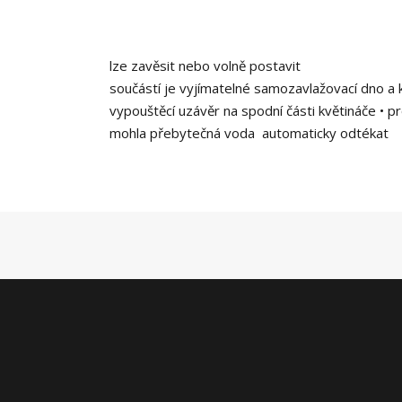
lze zavěsit nebo volně postavit
součástí je vyjímatelné samozavlažovací dno a 
vypouštěcí uzávěr na spodní části květináče • pr
mohla přebytečná voda automaticky odtékat