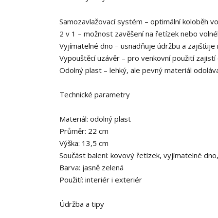
Samozavlažovací systém – optimální koloběh vod
2 v 1 – možnost zavěšení na řetízek nebo volné
Vyjímatelné dno – usnadňuje údržbu a zajišťuje
Vypouštěcí uzávěr – pro venkovní použití zajistí
Odolný plast – lehký, ale pevný materiál odoláv
Technické parametry
Materiál: odolný plast
Průměr: 22 cm
Výška: 13,5 cm
Součást balení: kovový řetízek, vyjímatelné dno
Barva: jasně zelená
Použití: interiér i exteriér
Údržba a tipy