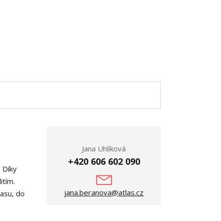
Jana Uhlíková
+420 606 602 090
 Díky
itím.
jana.beranova@atlas.cz
rasu, do