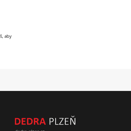
š, aby