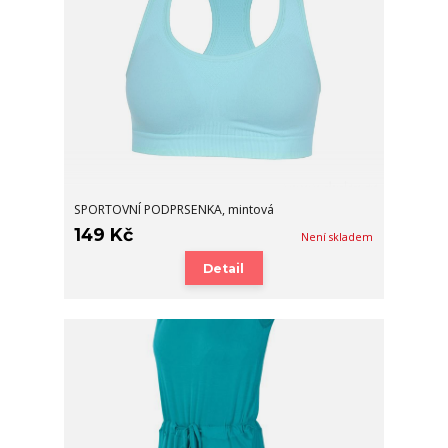
SPORTOVNÍ PODPRSENKA, mintová
149 Kč
Není skladem
Detail