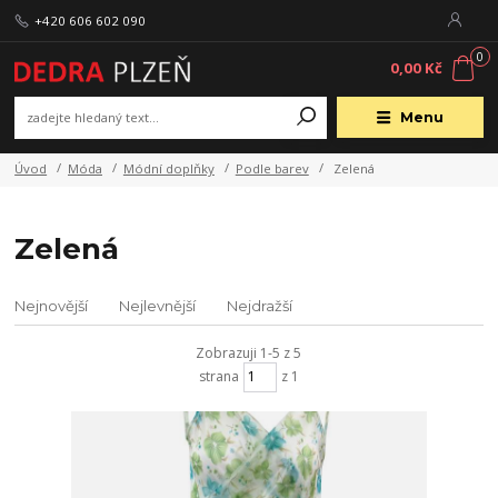
+420 606 602 090
0
0,00 Kč
Menu
Úvod
Móda
Módní doplňky
Podle barev
Zelená
Zelená
Nejnovější
Nejlevnější
Nejdražší
Zobrazuji 1-5 z 5
strana
z 1