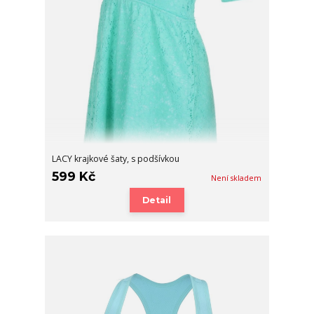
LACY krajkové šaty, s podšívkou
599 Kč
Není skladem
Detail