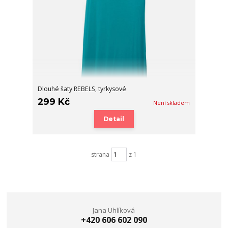
Dlouhé šaty REBELS, tyrkysové
299 Kč
Není skladem
Detail
strana
z 1
Jana Uhlíková
+420 606 602 090