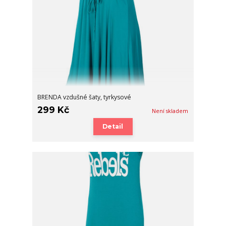
BRENDA vzdušné šaty, tyrkysové
299 Kč
Není skladem
Detail