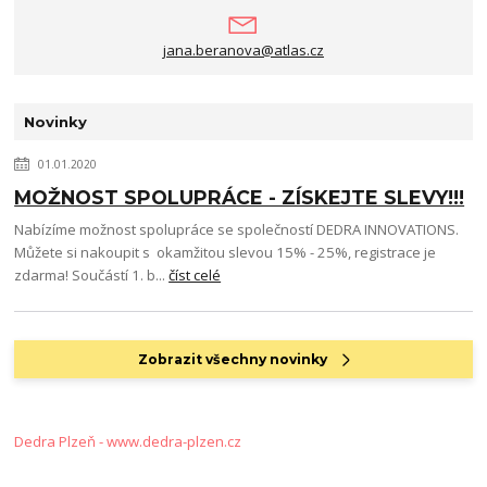
jana.beranova@atlas.cz
Novinky
01.01.2020
MOŽNOST SPOLUPRÁCE - ZÍSKEJTE SLEVY!!!
Nabízíme možnost spolupráce se společností DEDRA INNOVATIONS.
Můžete si nakoupit s okamžitou slevou 15% - 25%, registrace je
zdarma! Součástí 1. b...
číst celé
Zobrazit všechny novinky
Dedra Plzeň - www.dedra-plzen.cz