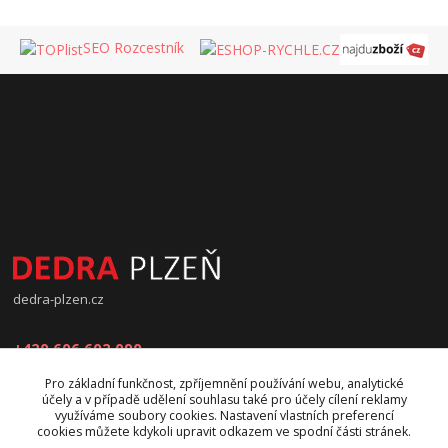
SEO Rozcestník
dedra-plzen.cz
+420 606 602 090
Pro základní funkčnost, zpříjemnění používání webu, analytické
jana.beranova@atlas.cz
účely a v případě udělení souhlasu také pro účely cílení reklamy
využíváme soubory cookies. Nastavení vlastních preferencí
cookies můžete kdykoli upravit odkazem ve spodní části stránek.