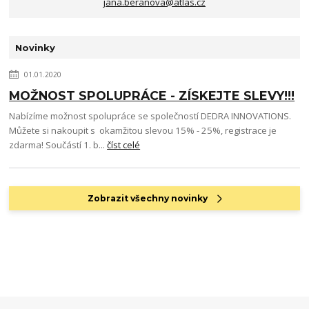
jana.beranova@atlas.cz
Novinky
01.01.2020
MOŽNOST SPOLUPRÁCE - ZÍSKEJTE SLEVY!!!
Nabízíme možnost spolupráce se společností DEDRA INNOVATIONS.
Můžete si nakoupit s okamžitou slevou 15% - 25%, registrace je
zdarma! Součástí 1. b...
číst celé
Zobrazit všechny novinky