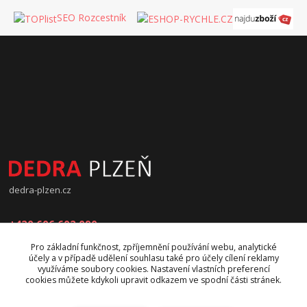
SEO Rozcestník
dedra-plzen.cz
+420 606 602 090
Pro základní funkčnost, zpříjemnění používání webu, analytické
jana.beranova@atlas.cz
účely a v případě udělení souhlasu také pro účely cílení reklamy
využíváme soubory cookies. Nastavení vlastních preferencí
cookies můžete kdykoli upravit odkazem ve spodní části stránek.