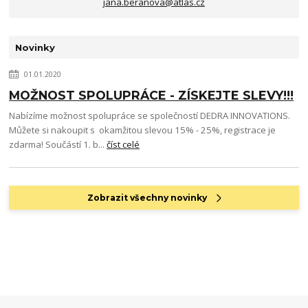
jana.beranova@atlas.cz
Novinky
01.01.2020
MOŽNOST SPOLUPRÁCE - ZÍSKEJTE SLEVY!!!
Nabízíme možnost spolupráce se společností DEDRA INNOVATIONS.
Můžete si nakoupit s okamžitou slevou 15% - 25%, registrace je
zdarma! Součástí 1. b...
číst celé
Zobrazit všechny novinky