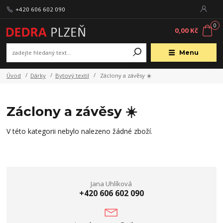
+420 606 602 090
0
0,00 Kč
Menu
Úvod
Dárky
Bytový textil
Záclony a závěsy ☀️
Záclony a závěsy ☀️
V této kategorii nebylo nalezeno žádné zboží.
Jana Uhlíková
+420 606 602 090