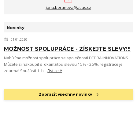
jana.beranova@atlas.cz
Novinky
01.01.2020
MOŽNOST SPOLUPRÁCE - ZÍSKEJTE SLEVY!!!
Nabízíme možnost spolupráce se společností DEDRA INNOVATIONS.
Můžete si nakoupit s okamžitou slevou 15% - 25%, registrace je
zdarma! Součástí 1. b...
číst celé
Zobrazit všechny novinky