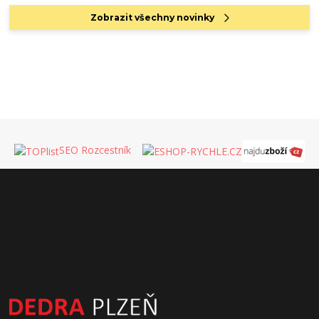
Zobrazit všechny novinky
SEO Rozcestník