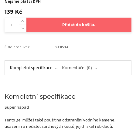
Nejsme plátci DPH
139 Kč
Přidat do košíku
Číslo produktu:
ST0534
Kompletní specifikace
Komentáře
0
Kompletní specifikace
Super nápad
Tento gel můžeš také použít na odstranění vodního kamene,
usazenin a nečistot sprchových koutů, jejich skel i obkladů.