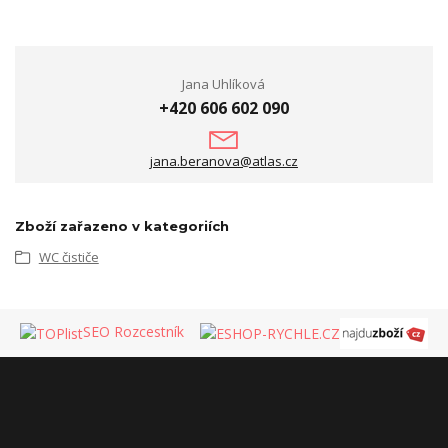
Jana Uhlíková
+420 606 602 090
jana.beranova@atlas.cz
Zboží zařazeno v kategoriích
WC čističe
SEO Rozcestník