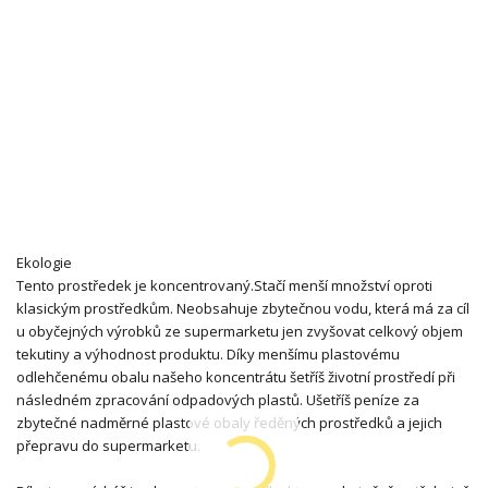
Ekologie
Tento prostředek je koncentrovaný.Stačí menší množství oproti
klasickým prostředkům. Neobsahuje zbytečnou vodu, která má za cíl
u obyčejných výrobků ze supermarketu jen zvyšovat celkový objem
tekutiny a výhodnost produktu. Díky menšímu plastovému
odlehčenému obalu našeho koncentrátu šetříš životní prostředí při
následném zpracování odpadových plastů. Ušetříš peníze za
zbytečné nadměrné plastové obaly ředěných prostředků a jejich
přepravu do supermarketu.