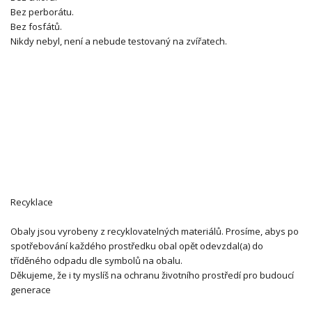
Bez perborátu.
Bez fosfátů.
Nikdy nebyl, není a nebude testovaný na zvířatech.
Recyklace
Obaly jsou vyrobeny z recyklovatelných materiálů. Prosíme, abys po
spotřebování každého prostředku obal opět odevzdal(a) do
tříděného odpadu dle symbolů na obalu.
Děkujeme, že i ty myslíš na ochranu životního prostředí pro budoucí
generace