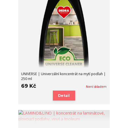
UNIVERSE | Univerzální koncentrát na mytí podlah |
250 ml
69 Kč
Není skladem
Detail