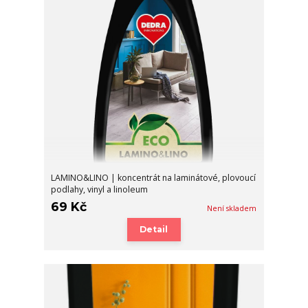
LAMINO&LINO | koncentrát na laminátové, plovoucí
podlahy, vinyl a linoleum
69 Kč
Není skladem
Detail