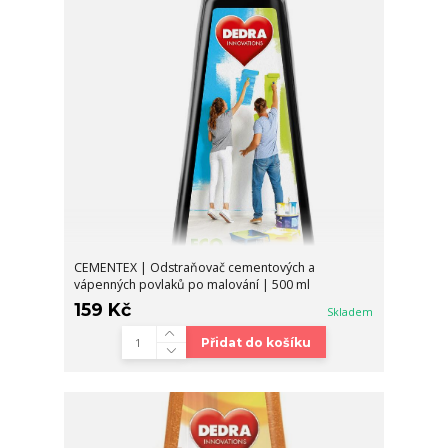
CEMENTEX | Odstraňovač cementových a
vápenných povlaků po malování | 500 ml
159 Kč
Skladem
Přidat do košíku