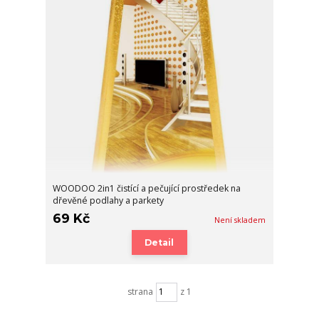
WOODOO 2in1 čistící a pečující prostředek na
dřevěné podlahy a parkety
69 Kč
Není skladem
Detail
strana
z 1