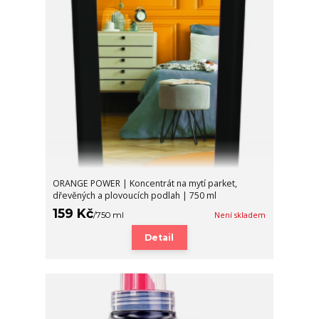
ORANGE POWER | Koncentrát na mytí parket,
dřevěných a plovoucích podlah | 750 ml
159 Kč
/
750 ml
Není skladem
Detail