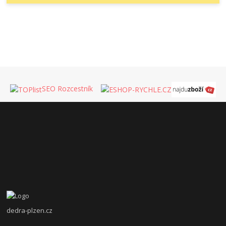
SEO Rozcestník
dedra-plzen.cz