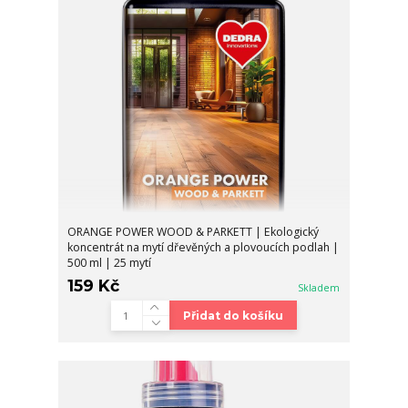
ORANGE POWER WOOD & PARKETT | Ekologický
koncentrát na mytí dřevěných a plovoucích podlah |
500 ml | 25 mytí
159 Kč
Skladem
Přidat do košíku