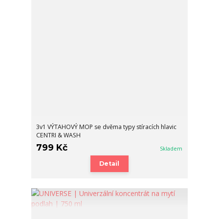
3v1 VÝTAHOVÝ MOP se dvěma typy stíracích hlavic
CENTRI & WASH
799 Kč
Skladem
Detail