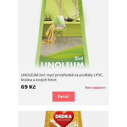
LINOLEUM 2in1 mycí prostředek na podlahy z PVC,
linolea a nových hmot
69 Kč
Není skladem
Detail