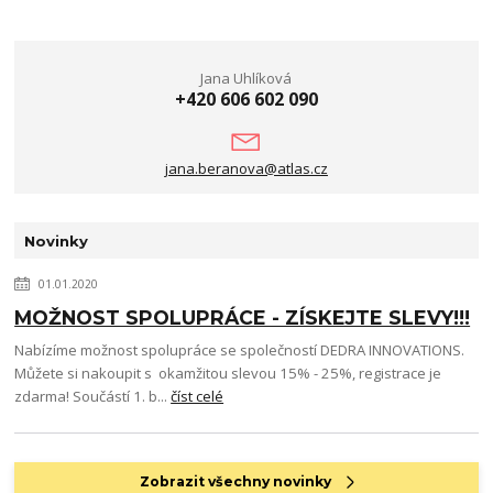
Jana Uhlíková
+420 606 602 090
jana.beranova@atlas.cz
Novinky
01.01.2020
MOŽNOST SPOLUPRÁCE - ZÍSKEJTE SLEVY!!!
Nabízíme možnost spolupráce se společností DEDRA INNOVATIONS.
Můžete si nakoupit s okamžitou slevou 15% - 25%, registrace je
zdarma! Součástí 1. b...
číst celé
Zobrazit všechny novinky