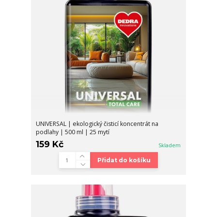
UNIVERSAL | ekologický čisticí koncentrát na
podlahy | 500 ml | 25 mytí
159 Kč
Skladem
Přidat do košíku