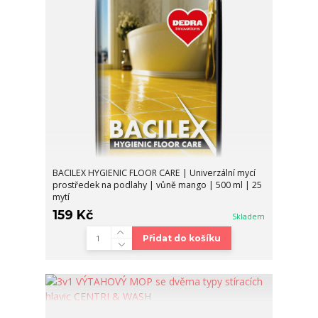
BACILEX HYGIENIC FLOOR CARE | Univerzální mycí
prostředek na podlahy | vůně mango | 500 ml | 25
mytí
159 Kč
Skladem
Přidat do košíku