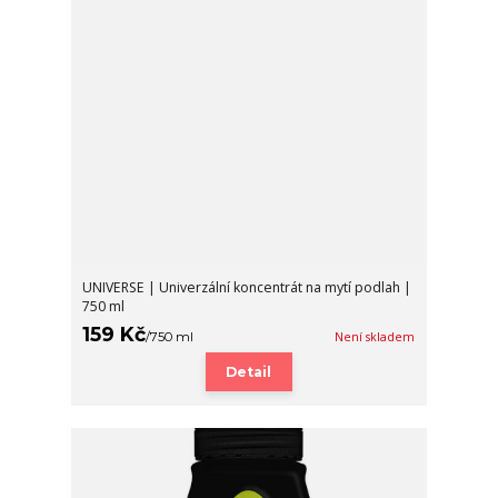
UNIVERSE | Univerzální koncentrát na mytí podlah |
750 ml
159 Kč
/
750 ml
Není skladem
Detail