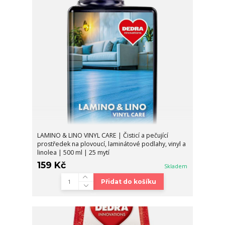
LAMINO & LINO VINYL CARE | Čisticí a pečující
prostředek na plovoucí, laminátové podlahy, vinyl a
linolea | 500 ml | 25 mytí
159 Kč
Skladem
Přidat do košíku