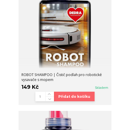
ROBOT SHAMPOO | Čistič podlah pro robotické
vysavače s mopem
149 Kč
Skladem
Přidat do košíku