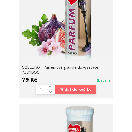
GOBELINO | Parfémové granule do vysavače |
PULPIDOO
79 Kč
Skladem
Přidat do košíku