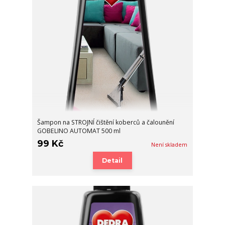
Šampon na STROJNÍ čištění koberců a čalounění
GOBELINO AUTOMAT 500 ml
99 Kč
Není skladem
Detail