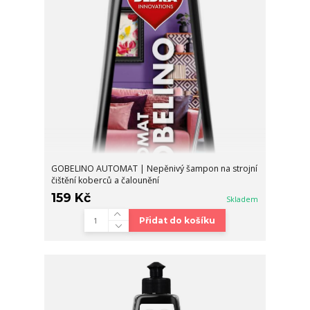
GOBELINO AUTOMAT | Nepěnivý šampon na strojní
čištění koberců a čalounění
159 Kč
Skladem
Přidat do košíku