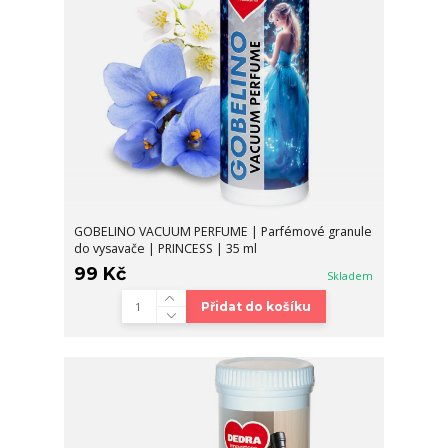
GOBELINO VACUUM PERFUME | Parfémové granule
do vysavače | PRINCESS | 35 ml
99 Kč
Skladem
Přidat do košíku