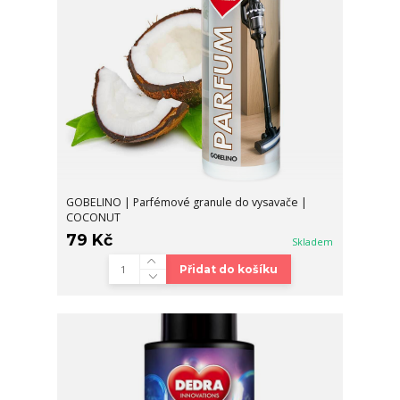
GOBELINO | Parfémové granule do vysavače |
COCONUT
79 Kč
Skladem
Přidat do košíku