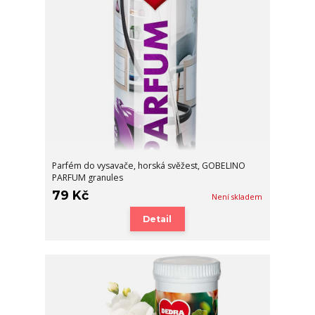
Parfém do vysavače, horská svěžest, GOBELINO
PARFUM granules
79 Kč
Není skladem
Detail