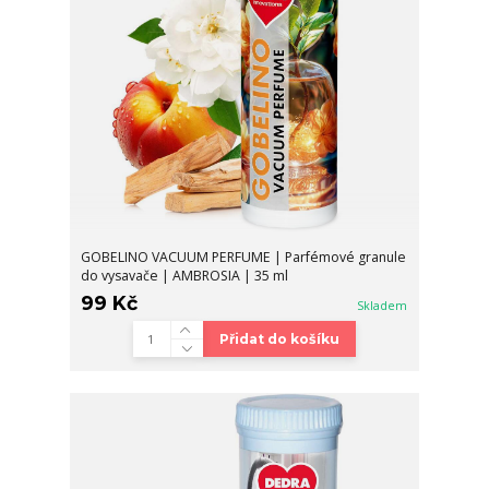
GOBELINO VACUUM PERFUME | Parfémové granule
do vysavače | AMBROSIA | 35 ml
99 Kč
Skladem
Přidat do košíku