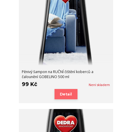
Pěnivý šampon na RUČNÍ čištění koberců a
čalounění GOBELINO 500 ml
99 Kč
Není skladem
Detail