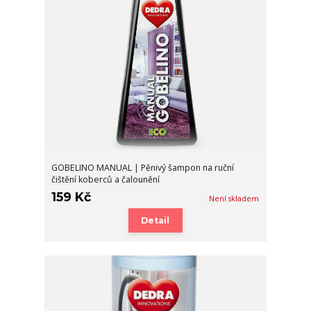
GOBELINO MANUAL | Pěnivý šampon na ruční
čištění koberců a čalounění
159 Kč
Není skladem
Detail