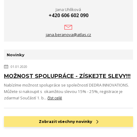
Jana Uhlíková
+420 606 602 090
jana.beranova@atlas.cz
Novinky
01.01.2020
MOŽNOST SPOLUPRÁCE - ZÍSKEJTE SLEVY!!!
Nabízíme možnost spolupráce se společností DEDRA INNOVATIONS.
Můžete si nakoupit s okamžitou slevou 15% - 25%, registrace je
zdarma! Součástí 1. b...
číst celé
Zobrazit všechny novinky