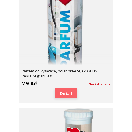
Parfém do vysavače, polar breeze, GOBELINO
PARFUM granules
79 Kč
Není skladem
Detail