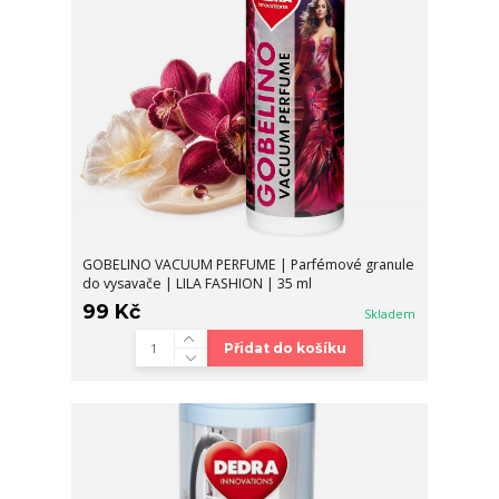
GOBELINO VACUUM PERFUME | Parfémové granule
do vysavače | LILA FASHION | 35 ml
99 Kč
Skladem
Přidat do košíku