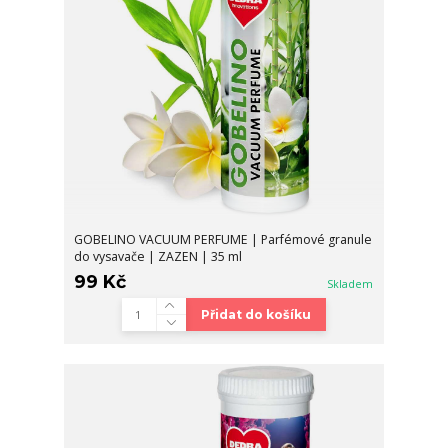
GOBELINO VACUUM PERFUME | Parfémové granule
do vysavače | ZAZEN | 35 ml
99 Kč
Skladem
Přidat do košíku