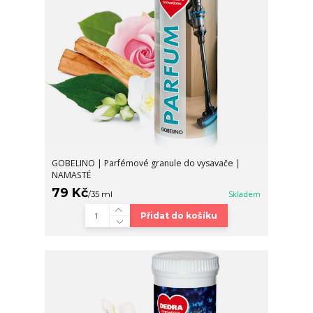
GOBELINO | Parfémové granule do vysavače |
NAMASTÉ
79 Kč
/
35 ml
Skladem
Přidat do košíku