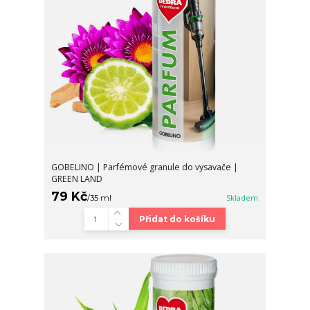
GOBELINO | Parfémové granule do vysavače |
GREEN LAND
79 Kč
/
35 ml
Skladem
Přidat do košíku