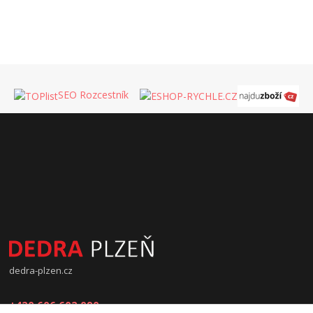
SEO Rozcestník
dedra-plzen.cz
+420 606 602 090