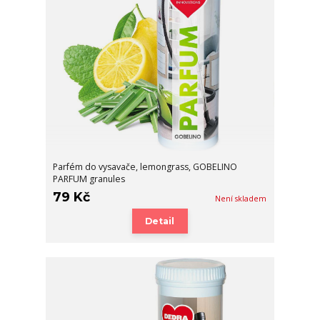
Parfém do vysavače, lemongrass, GOBELINO
PARFUM granules
79 Kč
Není skladem
Detail