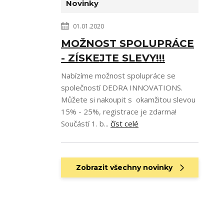
Novinky
01.01.2020
MOŽNOST SPOLUPRÁCE
- ZÍSKEJTE SLEVY!!!
Nabízíme možnost spolupráce se
společností DEDRA INNOVATIONS.
Můžete si nakoupit s okamžitou slevou
15% - 25%, registrace je zdarma!
Součástí 1. b...
číst celé
Zobrazit všechny novinky