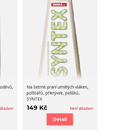
 oděvů,
Na šetrné praní umělých vláken,
polštářů, přikrývek, pelíšků,
SYNTEX
149 Kč
skladem
Není skladem
Detail