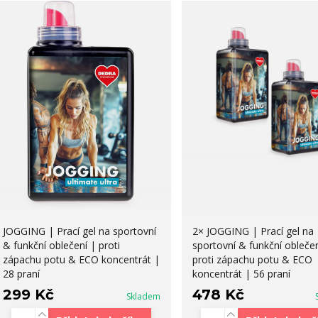
JOGGING | Prací gel na sportovní
2× JOGGING | Prací gel na
& funkční oblečení | proti
sportovní & funkční oblečen
zápachu potu & ECO koncentrát |
proti zápachu potu & ECO
28 praní
koncentrát | 56 praní
299 Kč
478 Kč
Skladem