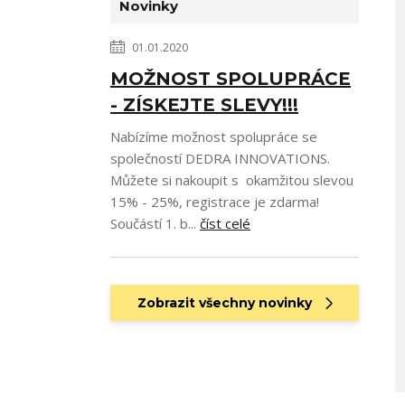
Novinky
01.01.2020
MOŽNOST SPOLUPRÁCE
- ZÍSKEJTE SLEVY!!!
Nabízíme možnost spolupráce se
společností DEDRA INNOVATIONS.
Můžete si nakoupit s okamžitou slevou
15% - 25%, registrace je zdarma!
Součástí 1. b...
číst celé
Zobrazit všechny novinky