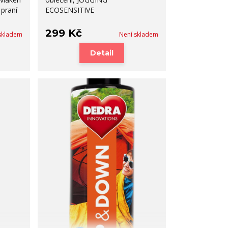
 praní
ECOSENSITIVE
299 Kč
skladem
Není skladem
Detail