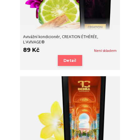
Avivážní kondicionér, CREATION ÉTHÉRÉE,
L'AVIVAGE®
89 Kč
Není skladem
Detail