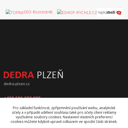
SEO Rozcestník
dedra-plzen.cz
+420 606 602 090
Pro základní funkčnost, zpříjemnění používání webu, analytické
jana.beranova@atlas.cz
účely a v případě udělení souhlasu také pro účely cílení reklamy
využíváme soubory cookies. Nastavení vlastních preferencí
cookies můžete kdykoli upravit odkazem ve spodní části stránek.