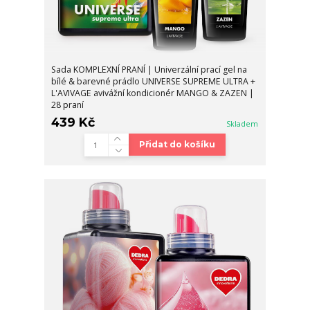
Sada KOMPLEXNÍ PRANÍ | Univerzální prací gel na
bílé & barevné prádlo UNIVERSE SUPREME ULTRA +
L'AVIVAGE avivážní kondicionér MANGO & ZAZEN |
28 praní
439 Kč
Skladem
Přidat do košíku