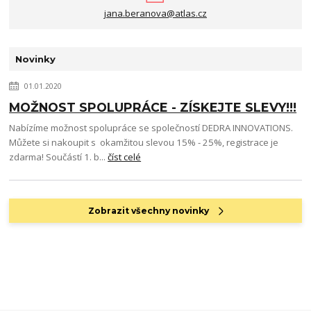
jana.beranova@atlas.cz
Novinky
01.01.2020
MOŽNOST SPOLUPRÁCE - ZÍSKEJTE SLEVY!!!
Nabízíme možnost spolupráce se společností DEDRA INNOVATIONS.
Můžete si nakoupit s okamžitou slevou 15% - 25%, registrace je
zdarma! Součástí 1. b...
číst celé
Zobrazit všechny novinky