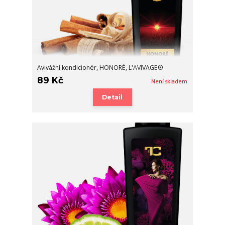
Avivážní kondicionér, HONORÉ, L'AVIVAGE®
89 Kč
Není skladem
Detail