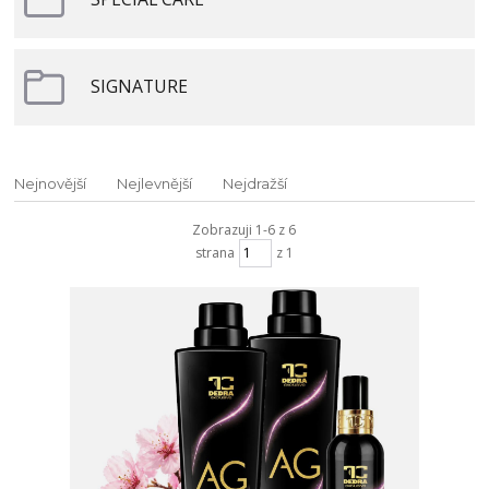
SIGNATURE
Nejnovější
Nejlevnější
Nejdražší
Zobrazuji 1-6 z 6
strana
z 1