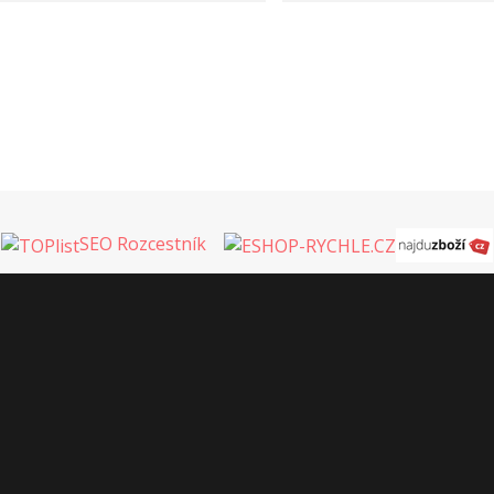
SEO Rozcestník