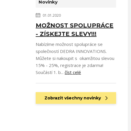
Novinky
01.01.2020
MOŽNOST SPOLUPRÁCE
- ZÍSKEJTE SLEVY!!!
Nabízíme možnost spolupráce se
společností DEDRA INNOVATIONS.
Můžete si nakoupit s okamžitou slevou
15% - 25%, registrace je zdarma!
Součástí 1. b...
číst celé
Zobrazit všechny novinky