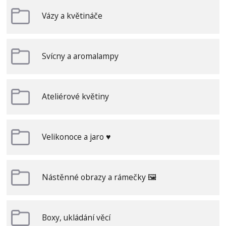
Vázy a květináče
Svícny a aromalampy
Ateliérové květiny
Velikonoce a jaro ♥
Nástěnné obrazy a rámečky 🖼️
Boxy, ukládání věcí