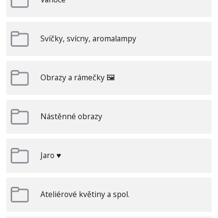
Svíčky, svícny, aromalampy
Obrazy a rámečky 🖼️
Nástěnné obrazy
Jaro ♥
Ateliérové květiny a spol.