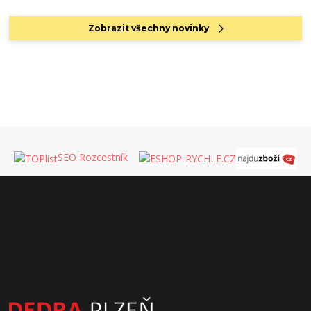
Zobrazit všechny novinky
SEO Rozcestník