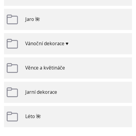
Jaro 🌺
Vánoční dekorace ♥
Věnce a květináče
Jarní dekorace
Léto 🌺