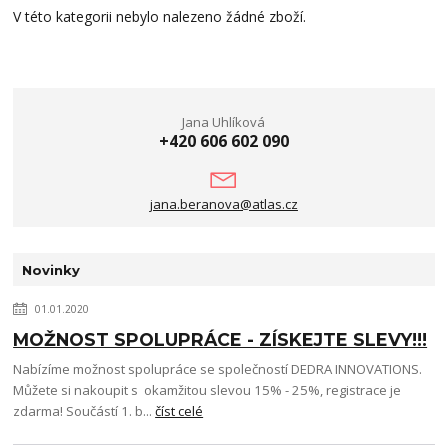
V této kategorii nebylo nalezeno žádné zboží.
Jana Uhlíková
+420 606 602 090
jana.beranova@atlas.cz
Novinky
01.01.2020
MOŽNOST SPOLUPRÁCE - ZÍSKEJTE SLEVY!!!
Nabízíme možnost spolupráce se společností DEDRA INNOVATIONS.
Můžete si nakoupit s okamžitou slevou 15% - 25%, registrace je
zdarma! Součástí 1. b...
číst celé