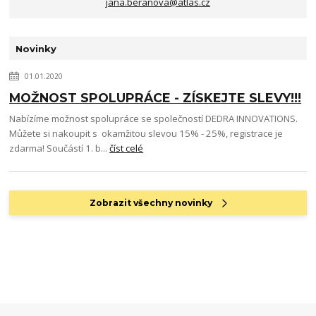
jana.beranova@atlas.cz
Novinky
01.01.2020
MOŽNOST SPOLUPRÁCE - ZÍSKEJTE SLEVY!!!
Nabízíme možnost spolupráce se společností DEDRA INNOVATIONS.
Můžete si nakoupit s okamžitou slevou 15% - 25%, registrace je
zdarma! Součástí 1. b...
číst celé
Zobrazit všechny novinky