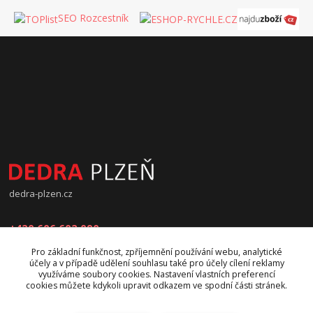
SEO Rozcestník
dedra-plzen.cz
+420 606 602 090
Pro základní funkčnost, zpříjemnění používání webu, analytické
jana.beranova@atlas.cz
účely a v případě udělení souhlasu také pro účely cílení reklamy
využíváme soubory cookies. Nastavení vlastních preferencí
cookies můžete kdykoli upravit odkazem ve spodní části stránek.