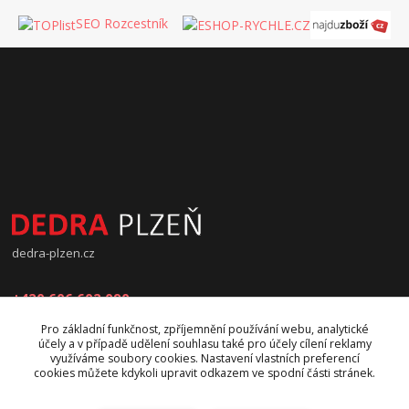
SEO Rozcestník
dedra-plzen.cz
+420 606 602 090
Pro základní funkčnost, zpříjemnění používání webu, analytické
jana.beranova@atlas.cz
účely a v případě udělení souhlasu také pro účely cílení reklamy
využíváme soubory cookies. Nastavení vlastních preferencí
cookies můžete kdykoli upravit odkazem ve spodní části stránek.