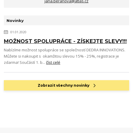
jana.beranova@atlas.cz
Novinky
01.01.2020
MOŽNOST SPOLUPRÁCE - ZÍSKEJTE SLEVY!!!
Nabízíme možnost spolupráce se společností DEDRA INNOVATIONS.
Můžete si nakoupit s okamžitou slevou 15% - 25%, registrace je
zdarma! Součástí 1. b...
číst celé
Zobrazit všechny novinky