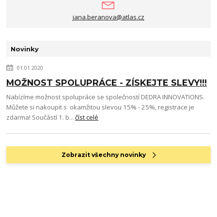
jana.beranova@atlas.cz
Novinky
01.01.2020
MOŽNOST SPOLUPRÁCE - ZÍSKEJTE SLEVY!!!
Nabízíme možnost spolupráce se společností DEDRA INNOVATIONS.
Můžete si nakoupit s okamžitou slevou 15% - 25%, registrace je
zdarma! Součástí 1. b...
číst celé
Zobrazit všechny novinky