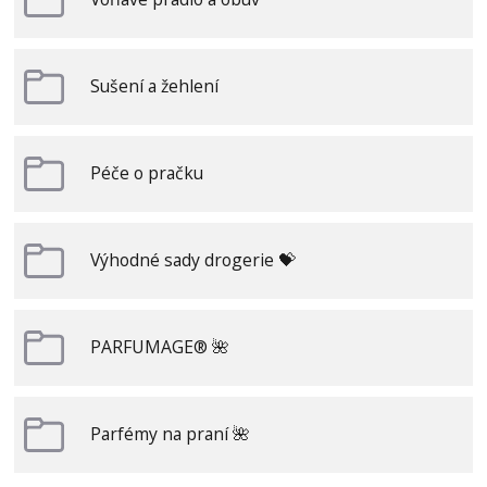
Sušení a žehlení
Péče o pračku
Výhodné sady drogerie 💝
PARFUMAGE® 🌺
Parfémy na praní 🌺