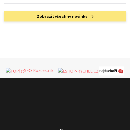
Zobrazit všechny novinky
SEO Rozcestník