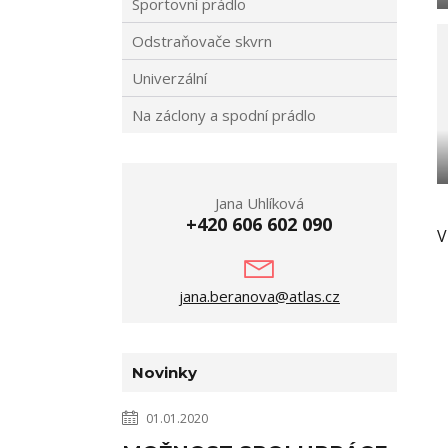
Sportovní prádlo
Odstraňovače skvrn
Univerzální
Na záclony a spodní prádlo
Jana Uhlíková
+420 606 602 090
V
jana.beranova@atlas.cz
Novinky
01.01.2020