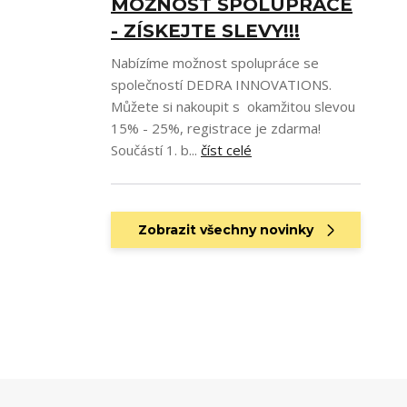
MOŽNOST SPOLUPRÁCE
- ZÍSKEJTE SLEVY!!!
Nabízíme možnost spolupráce se
společností DEDRA INNOVATIONS.
Můžete si nakoupit s okamžitou slevou
15% - 25%, registrace je zdarma!
Součástí 1. b...
číst celé
Zobrazit všechny novinky