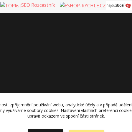
SEO Rozcestník
nost, zpříjemnění používání webu, analytické účely a v případě udělen
lamy využíváme soubory cookies. Nastavení vlastních preferencí cooki
upravit odkazem ve spodní části stránek.