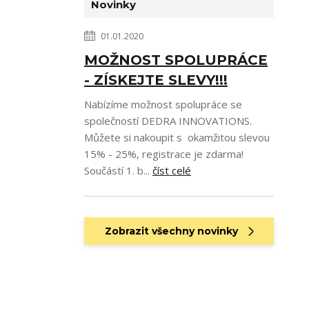
Novinky
01.01.2020
MOŽNOST SPOLUPRÁCE
- ZÍSKEJTE SLEVY!!!
Nabízíme možnost spolupráce se
společností DEDRA INNOVATIONS.
Můžete si nakoupit s okamžitou slevou
15% - 25%, registrace je zdarma!
Součástí 1. b...
číst celé
Zobrazit všechny novinky