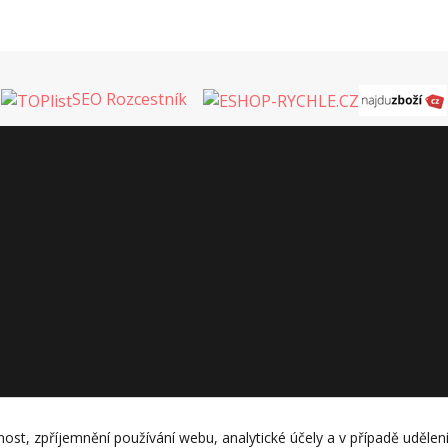
SEO Rozcestník
nost, zpříjemnění používání webu, analytické účely a v případě udělen