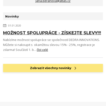
jana.beranova@atlas.cz
Novinky
01.01.2020
MOŽNOST SPOLUPRÁCE - ZÍSKEJTE SLEVY!!!
Nabízíme možnost spolupráce se společností DEDRA INNOVATIONS.
Můžete si nakoupit s okamžitou slevou 15% - 25%, registrace je
zdarma! Součástí 1. b...
číst celé
Zobrazit všechny novinky