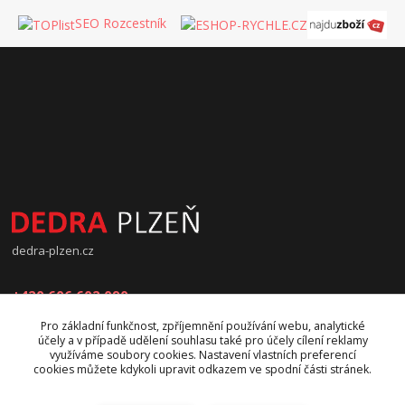
SEO Rozcestník
dedra-plzen.cz
+420 606 602 090
Pro základní funkčnost, zpříjemnění používání webu, analytické
jana.beranova@atlas.cz
účely a v případě udělení souhlasu také pro účely cílení reklamy
využíváme soubory cookies. Nastavení vlastních preferencí
cookies můžete kdykoli upravit odkazem ve spodní části stránek.