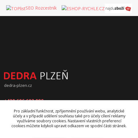
SEO Rozcestník
dedra-plzen.cz
+420 606 602 090
Pro základní funkčnost, zpříjemnění používání webu, analytické
jana.beranova@atlas.cz
účely a v případě udělení souhlasu také pro účely cílení reklamy
využíváme soubory cookies. Nastavení vlastních preferencí
cookies můžete kdykoli upravit odkazem ve spodní části stránek.