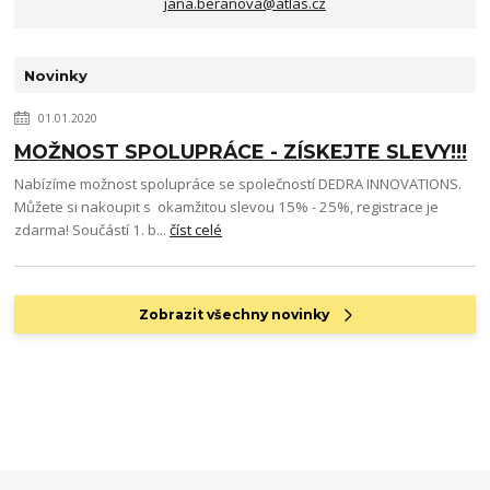
jana.beranova@atlas.cz
Novinky
01.01.2020
MOŽNOST SPOLUPRÁCE - ZÍSKEJTE SLEVY!!!
Nabízíme možnost spolupráce se společností DEDRA INNOVATIONS.
Můžete si nakoupit s okamžitou slevou 15% - 25%, registrace je
zdarma! Součástí 1. b...
číst celé
Zobrazit všechny novinky