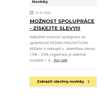
Novinky
01.01.2020
MOŽNOST SPOLUPRÁCE
- ZÍSKEJTE SLEVY!!!
Nabízíme možnost spolupráce se
společností DEDRA INNOVATIONS.
Můžete si nakoupit s okamžitou slevou
15% - 25%, registrace je zdarma!
Součástí 1. b...
číst celé
Zobrazit všechny novinky