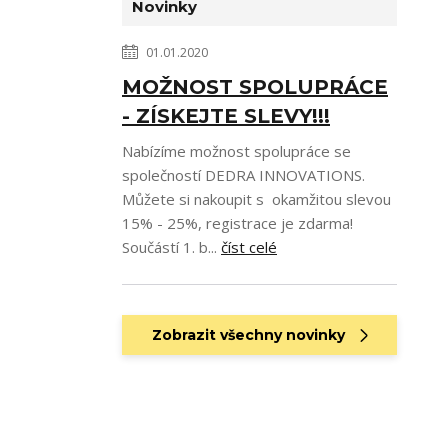
Novinky
01.01.2020
MOŽNOST SPOLUPRÁCE
- ZÍSKEJTE SLEVY!!!
Nabízíme možnost spolupráce se
společností DEDRA INNOVATIONS.
Můžete si nakoupit s okamžitou slevou
15% - 25%, registrace je zdarma!
Součástí 1. b...
číst celé
Zobrazit všechny novinky