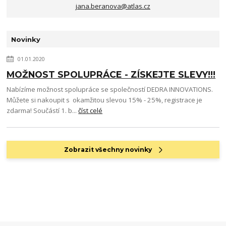
jana.beranova@atlas.cz
Novinky
01.01.2020
MOŽNOST SPOLUPRÁCE - ZÍSKEJTE SLEVY!!!
Nabízíme možnost spolupráce se společností DEDRA INNOVATIONS.
Můžete si nakoupit s okamžitou slevou 15% - 25%, registrace je
zdarma! Součástí 1. b...
číst celé
Zobrazit všechny novinky