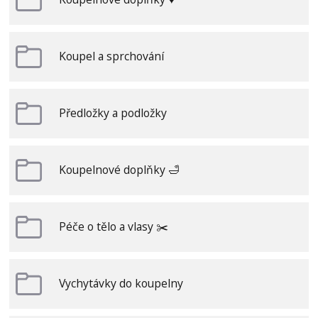
Koupel a sprchování
Předložky a podložky
Koupelnové doplňky 🛁
Péče o tělo a vlasy ✂️
Vychytávky do koupelny