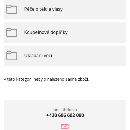
Péče o tělo a vlasy
Koupelnové doplňky
Ukládání věcí
V této kategorii nebylo nalezeno žádné zboží.
Jana Uhlíková
+420 606 602 090