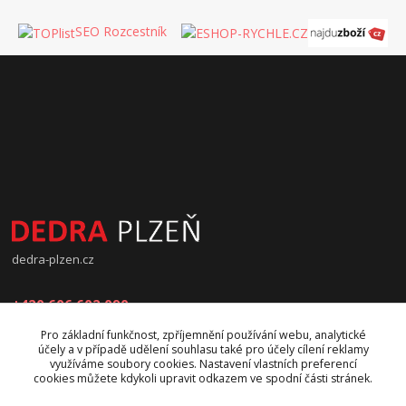
SEO Rozcestník
dedra-plzen.cz
+420 606 602 090
Pro základní funkčnost, zpříjemnění používání webu, analytické
jana.beranova@atlas.cz
účely a v případě udělení souhlasu také pro účely cílení reklamy
využíváme soubory cookies. Nastavení vlastních preferencí
cookies můžete kdykoli upravit odkazem ve spodní části stránek.