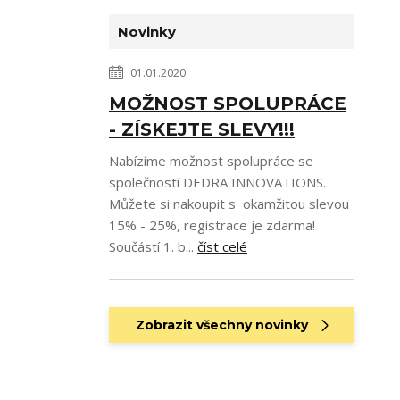
Novinky
01.01.2020
MOŽNOST SPOLUPRÁCE
- ZÍSKEJTE SLEVY!!!
Nabízíme možnost spolupráce se
společností DEDRA INNOVATIONS.
Můžete si nakoupit s okamžitou slevou
15% - 25%, registrace je zdarma!
Součástí 1. b...
číst celé
Zobrazit všechny novinky