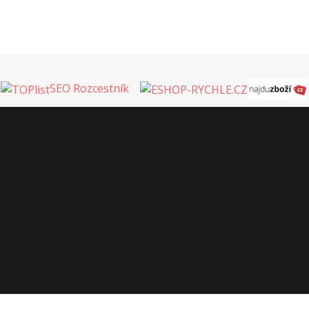
SEO Rozcestník