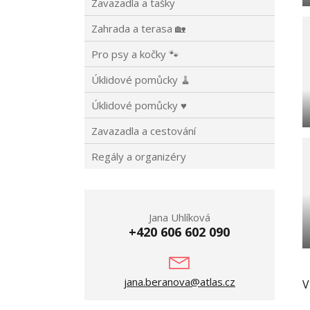
Zavazadla a tašky
Zahrada a terasa 🏡
Pro psy a kočky 🐾
Úklidové pomůcky 🧹
Úklidové pomůcky ♥
Zavazadla a cestování
Regály a organizéry
Jana Uhlíková
+420 606 602 090
jana.beranova@atlas.cz
V