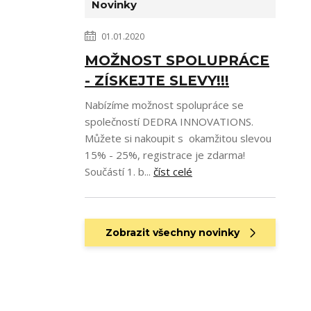
Novinky
01.01.2020
MOŽNOST SPOLUPRÁCE
- ZÍSKEJTE SLEVY!!!
Nabízíme možnost spolupráce se
společností DEDRA INNOVATIONS.
Můžete si nakoupit s okamžitou slevou
15% - 25%, registrace je zdarma!
Součástí 1. b...
číst celé
Zobrazit všechny novinky