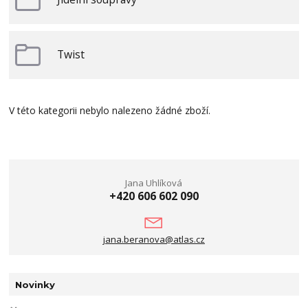
Twist
V této kategorii nebylo nalezeno žádné zboží.
Jana Uhlíková
+420 606 602 090
jana.beranova@atlas.cz
Novinky