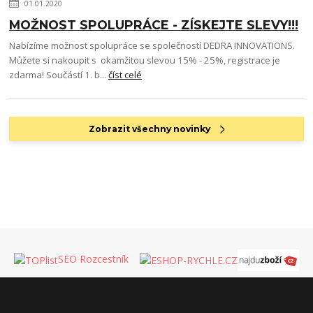
01.01.2020
MOŽNOST SPOLUPRÁCE - ZÍSKEJTE SLEVY!!!
Nabízíme možnost spolupráce se společností DEDRA INNOVATIONS.
Můžete si nakoupit s okamžitou slevou 15% - 25%, registrace je
zdarma! Součástí 1. b...
číst celé
Zobrazit všechny novinky
SEO Rozcestník