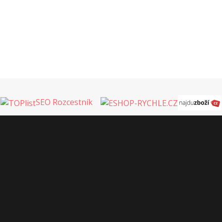
SEO Rozcestník