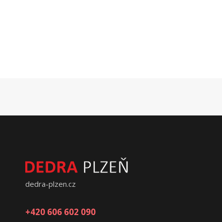
dedra-plzen.cz
+420 606 602 090