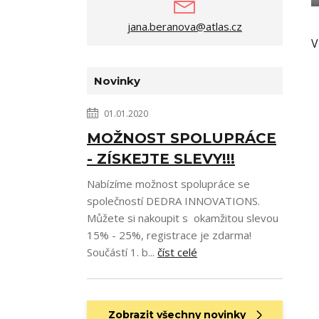
jana.beranova@atlas.cz
V
Novinky
01.01.2020
MOŽNOST SPOLUPRÁCE
- ZÍSKEJTE SLEVY!!!
Nabízíme možnost spolupráce se
společností DEDRA INNOVATIONS.
Můžete si nakoupit s okamžitou slevou
15% - 25%, registrace je zdarma!
Součástí 1. b...
číst celé
Zobrazit všechny novinky