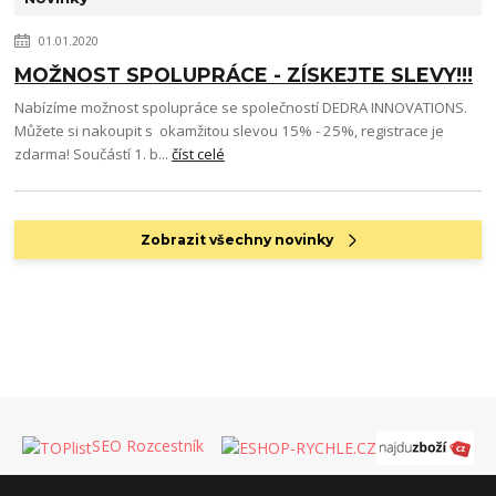
01.01.2020
MOŽNOST SPOLUPRÁCE - ZÍSKEJTE SLEVY!!!
Nabízíme možnost spolupráce se společností DEDRA INNOVATIONS.
Můžete si nakoupit s okamžitou slevou 15% - 25%, registrace je
zdarma! Součástí 1. b...
číst celé
Zobrazit všechny novinky
SEO Rozcestník