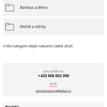
Bambus a dřevo
Kleště a stěrky
V této kategorii nebylo nalezeno žádné zboží.
Jana Uhlíková
+420 606 602 090
jana.beranova@atlas.cz
Novinky