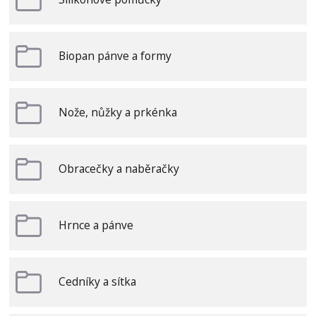
Biopan pánve a formy
Nože, nůžky a prkénka
Obracečky a naběračky
Hrnce a pánve
Cedníky a sítka