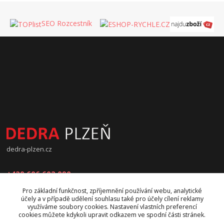
SEO Rozcestník
dedra-plzen.cz
+420 606 602 090
Pro základní funkčnost, zpříjemnění používání webu, analytické
jana.beranova@atlas.cz
účely a v případě udělení souhlasu také pro účely cílení reklamy
využíváme soubory cookies. Nastavení vlastních preferencí
cookies můžete kdykoli upravit odkazem ve spodní části stránek.