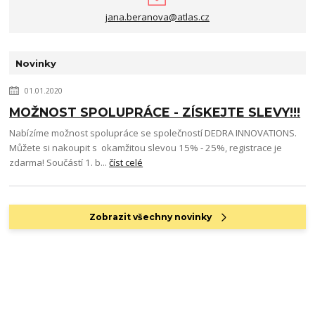
jana.beranova@atlas.cz
Novinky
01.01.2020
MOŽNOST SPOLUPRÁCE - ZÍSKEJTE SLEVY!!!
Nabízíme možnost spolupráce se společností DEDRA INNOVATIONS.
Můžete si nakoupit s okamžitou slevou 15% - 25%, registrace je
zdarma! Součástí 1. b...
číst celé
Zobrazit všechny novinky