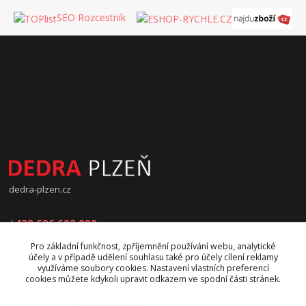
SEO Rozcestník
dedra-plzen.cz
+420 606 602 090
Pro základní funkčnost, zpříjemnění používání webu, analytické
jana.beranova@atlas.cz
účely a v případě udělení souhlasu také pro účely cílení reklamy
využíváme soubory cookies. Nastavení vlastních preferencí
cookies můžete kdykoli upravit odkazem ve spodní části stránek.