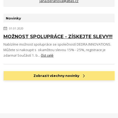
jana.beranova@atlas.cz
Novinky
01.01.2020
MOŽNOST SPOLUPRÁCE - ZÍSKEJTE SLEVY!!!
Nabízíme možnost spolupráce se společností DEDRA INNOVATIONS.
Můžete si nakoupit s okamžitou slevou 15% - 25%, registrace je
zdarma! Součástí 1. b...
číst celé
Zobrazit všechny novinky