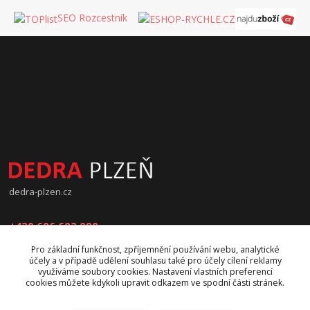
SEO Rozcestník
dedra-plzen.cz
+420 606 602 090
Pro základní funkčnost, zpříjemnění používání webu, analytické
jana.beranova@atlas.cz
účely a v případě udělení souhlasu také pro účely cílení reklamy
využíváme soubory cookies. Nastavení vlastních preferencí
cookies můžete kdykoli upravit odkazem ve spodní části stránek.