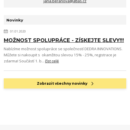
jana.beranova@atlas.cz
Novinky
01.01.2020
MOŽNOST SPOLUPRÁCE - ZÍSKEJTE SLEVY!!!
Nabízíme možnost spolupráce se společností DEDRA INNOVATIONS.
Můžete si nakoupit s okamžitou slevou 15% - 25%, registrace je
zdarma! Součástí 1. b...
číst celé
Zobrazit všechny novinky