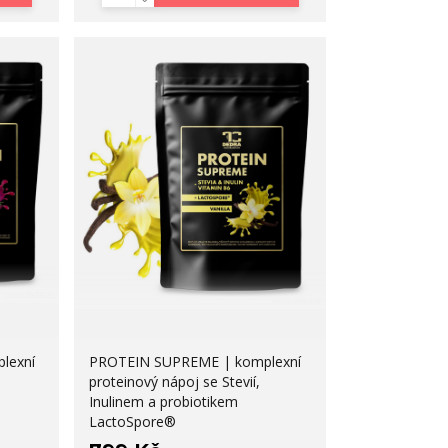
lexní
PROTEIN SUPREME | komplexní
proteinový nápoj se Stevií,
Inulinem a probiotikem
LactoSpore®