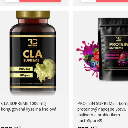
CLA SUPREME 1000 mg |
PROTEIN SUPREME | komp
konjugovaná kyselina linolová
proteinový nápoj se Stevií,
Inulinem a probiotikem
LactoSpore®