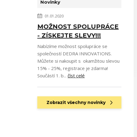
Novinky
01.01.2020
MOŽNOST SPOLUPRÁCE
- ZÍSKEJTE SLEVY!!!
Nabízíme možnost spolupráce se
společností DEDRA INNOVATIONS.
Můžete si nakoupit s okamžitou slevou
15% - 25%, registrace je zdarma!
Součástí 1. b...
číst celé
Zobrazit všechny novinky