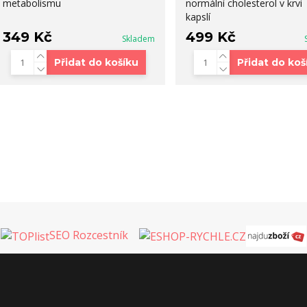
metabolismu
normální cholesterol v krvi 
kapslí
349 Kč
499 Kč
Skladem
Přidat do košíku
Přidat do koš
SEO Rozcestník