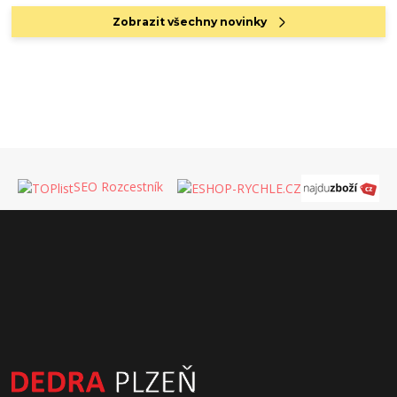
Zobrazit všechny novinky
SEO Rozcestník