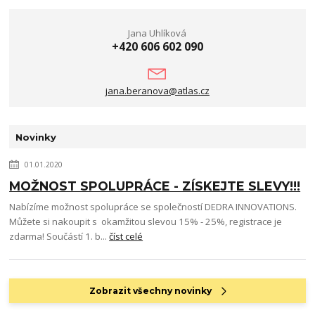
Jana Uhlíková
+420 606 602 090
jana.beranova@atlas.cz
Novinky
01.01.2020
MOŽNOST SPOLUPRÁCE - ZÍSKEJTE SLEVY!!!
Nabízíme možnost spolupráce se společností DEDRA INNOVATIONS.
Můžete si nakoupit s okamžitou slevou 15% - 25%, registrace je
zdarma! Součástí 1. b...
číst celé
Zobrazit všechny novinky