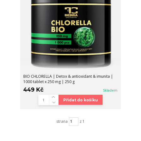
BIO CHLORELLA | Detox & antioxidant & imunita |
1000 tablet x 250 mg | 250 g
449 Kč
Skladem
Přidat do košíku
strana
z 1