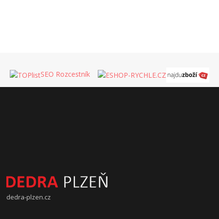
SEO Rozcestník
dedra-plzen.cz