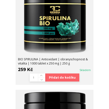
BIO SPIRULINA | Antioxidant | obranyschopnost &
vitalita | 1000 tablet x 250 mg | 250 g
259 Kč
Skladem
Přidat do košíku