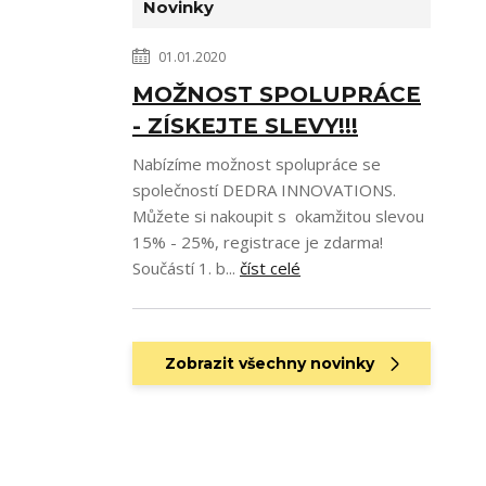
Novinky
01.01.2020
MOŽNOST SPOLUPRÁCE
- ZÍSKEJTE SLEVY!!!
Nabízíme možnost spolupráce se
společností DEDRA INNOVATIONS.
Můžete si nakoupit s okamžitou slevou
15% - 25%, registrace je zdarma!
Součástí 1. b...
číst celé
Zobrazit všechny novinky