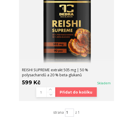
REISHI SUPREME extrakt 505 mg | 50 %
polysacharidů a 20 % beta-glukanů
599 Kč
Skladem
Přidat do košíku
strana
z 1