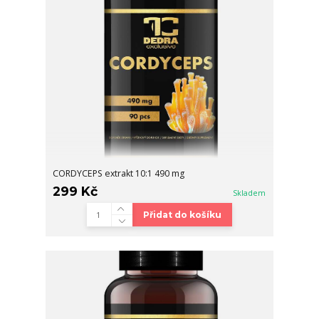
CORDYCEPS extrakt 10:1 490 mg
299 Kč
Skladem
Přidat do košíku