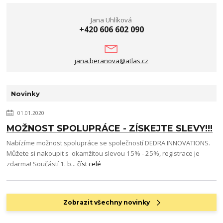
Jana Uhlíková
+420 606 602 090
jana.beranova@atlas.cz
Novinky
01.01.2020
MOŽNOST SPOLUPRÁCE - ZÍSKEJTE SLEVY!!!
Nabízíme možnost spolupráce se společností DEDRA INNOVATIONS.
Můžete si nakoupit s okamžitou slevou 15% - 25%, registrace je
zdarma! Součástí 1. b...
číst celé
Zobrazit všechny novinky