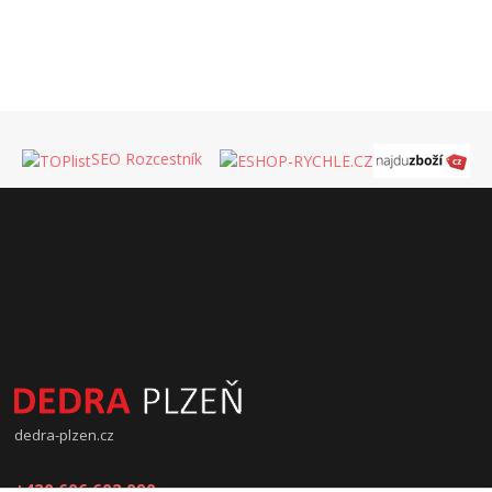
SEO Rozcestník
dedra-plzen.cz
+420 606 602 090