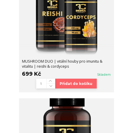
MUSHROOM DUO | vitální houby pro imunitu &
vitalitu | reishi & cordyceps
699 Kč
Skladem
Přidat do košíku