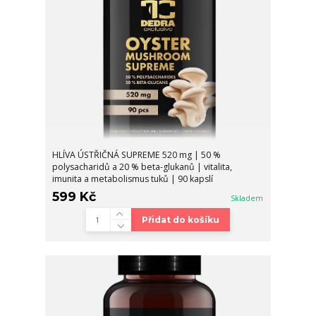
HLÍVA ÚSTŘIČNÁ SUPREME 520 mg | 50 %
polysacharidů a 20 % beta-glukanů | vitalita,
imunita a metabolismus tuků | 90 kapslí
599 Kč
Skladem
Přidat do košíku