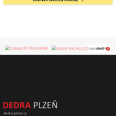
SEO Rozcestník
dedra-plzen.cz