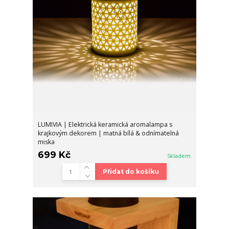
LUMIVIA | Elektrická keramická aromalampa s
krajkovým dekorem | matná bílá & odnímatelná
miska
699 Kč
Skladem
Přidat do košíku