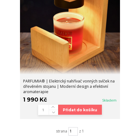
PARFUMIA® | Elektrický nahřívač vonných svíček na
dřevěném stojanu | Moderní design a efektivní
aromaterapie
1 990 Kč
Skladem
Přidat do košíku
strana
z 1