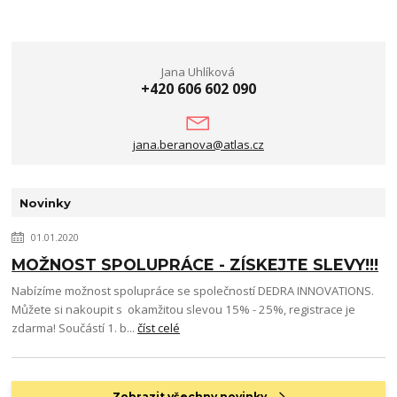
Jana Uhlíková
+420 606 602 090
jana.beranova@atlas.cz
Novinky
01.01.2020
MOŽNOST SPOLUPRÁCE - ZÍSKEJTE SLEVY!!!
Nabízíme možnost spolupráce se společností DEDRA INNOVATIONS.
Můžete si nakoupit s okamžitou slevou 15% - 25%, registrace je
zdarma! Součástí 1. b...
číst celé
Zobrazit všechny novinky