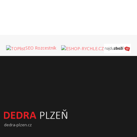
SEO Rozcestník
dedra-plzen.cz