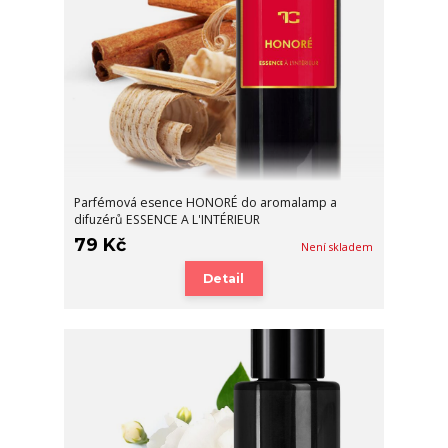
Parfémová esence HONORÉ do aromalamp a
difuzérů ESSENCE A L'INTÉRIEUR
79 Kč
Není skladem
Detail