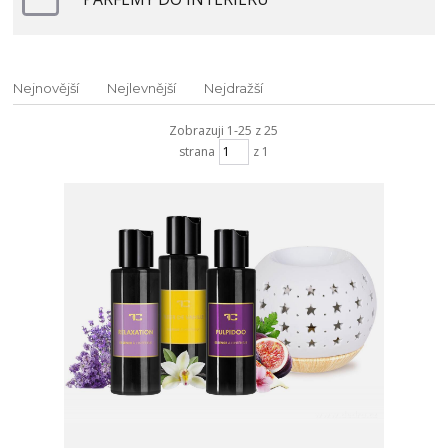
Nejnovější
Nejlevnější
Nejdražší
Zobrazuji 1-25 z 25
strana
z 1