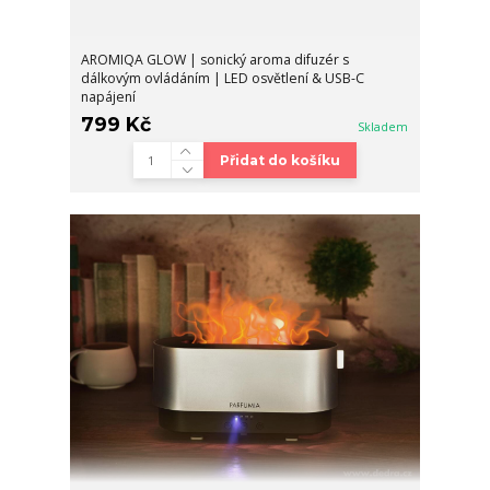
AROMIQA GLOW | sonický aroma difuzér s
dálkovým ovládáním | LED osvětlení & USB-C
napájení
799 Kč
Skladem
Přidat do košíku