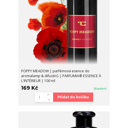
POPPY MEADOW | parfémová esence do
aromalamp & difuzérů | PARFUMIA® ESSENCE À
L'INTÉRIEUR | 100 ml
169 Kč
Skladem
Přidat do košíku