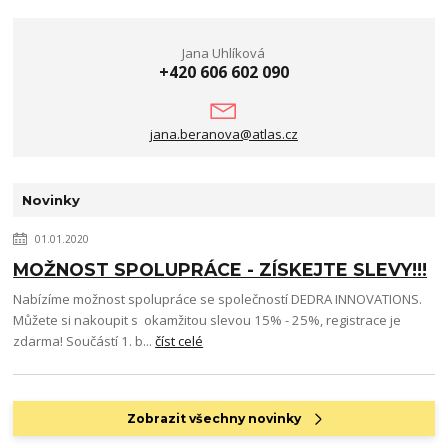
Jana Uhlíková
+420 606 602 090
jana.beranova@atlas.cz
Novinky
01.01.2020
MOŽNOST SPOLUPRÁCE - ZÍSKEJTE SLEVY!!!
Nabízíme možnost spolupráce se společností DEDRA INNOVATIONS.
Můžete si nakoupit s okamžitou slevou 15% - 25%, registrace je
zdarma! Součástí 1. b...
číst celé
Zobrazit všechny novinky