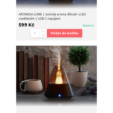
AROMIQA LUME | sonický aroma difuzér s LED
osvětlením | USB-C napájení
599 Kč
Skladem
Přidat do košíku