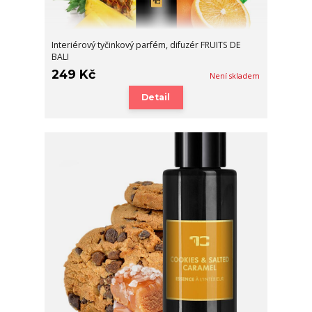
Interiérový tyčinkový parfém, difuzér FRUITS DE
BALI
249 Kč
Není skladem
Detail