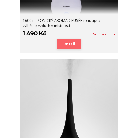
1600 ml SONICKÝ AROMADIFUSÉR ionizuje a
zvlhčuje vzduch v místnosti
1 490 Kč
Není skladem
Detail