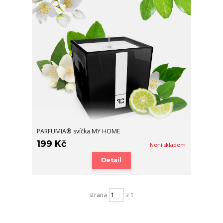
PARFUMIA® svíčka MY HOME
199 Kč
Není skladem
Detail
strana
z 1