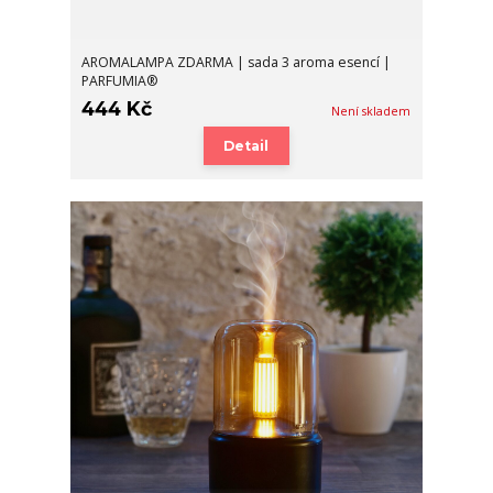
AROMALAMPA ZDARMA | sada 3 aroma esencí |
PARFUMIA®
444 Kč
Není skladem
Detail