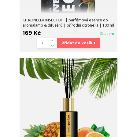
CITRONELLA INSECTOFF | parfémová esence do
aromalamp & difuzérů | přírodní citronella | 100 ml
169 Kč
Skladem
Přidat do košíku