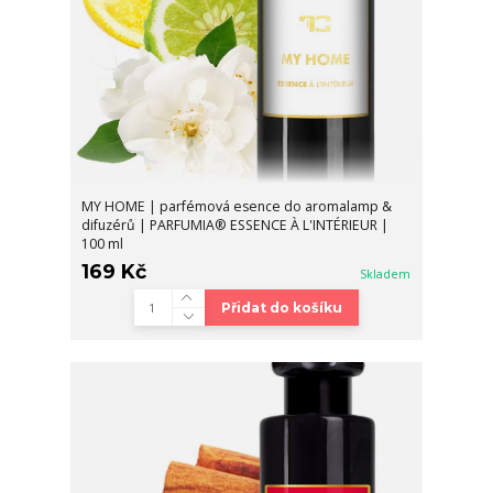
MY HOME | parfémová esence do aromalamp &
difuzérů | PARFUMIA® ESSENCE À L'INTÉRIEUR |
100 ml
169 Kč
Skladem
Přidat do košíku