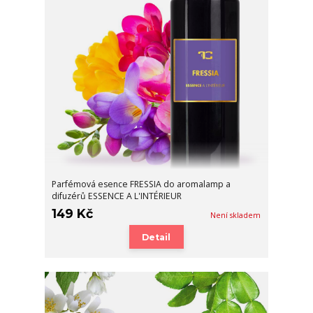
Parfémová esence FRESSIA do aromalamp a
difuzérů ESSENCE A L'INTÉRIEUR
149 Kč
Není skladem
Detail