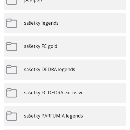
sašetky legends
sašetky FC gold
sašetky DEDRA legends
sašetky FC DEDRA exclusive
sašetky PARFUMIA legends