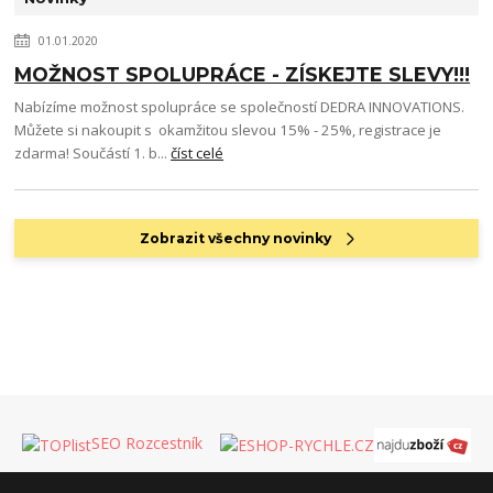
01.01.2020
MOŽNOST SPOLUPRÁCE - ZÍSKEJTE SLEVY!!!
Nabízíme možnost spolupráce se společností DEDRA INNOVATIONS.
Můžete si nakoupit s okamžitou slevou 15% - 25%, registrace je
zdarma! Součástí 1. b...
číst celé
Zobrazit všechny novinky
SEO Rozcestník