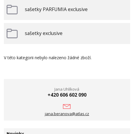
sašetky PARFUMIA exclusive
sašetky exclusive
V této kategorii nebylo nalezeno žádné zboží.
Jana Uhlíková
+420 606 602 090
jana.beranova@atlas.cz
Novinky