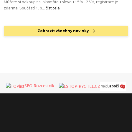
Můžete si nakoupit s okamžitou slevou 15% - 25%, registrace je
zdarma! Součástí 1. b...
číst celé
Zobrazit všechny novinky
SEO Rozcestník