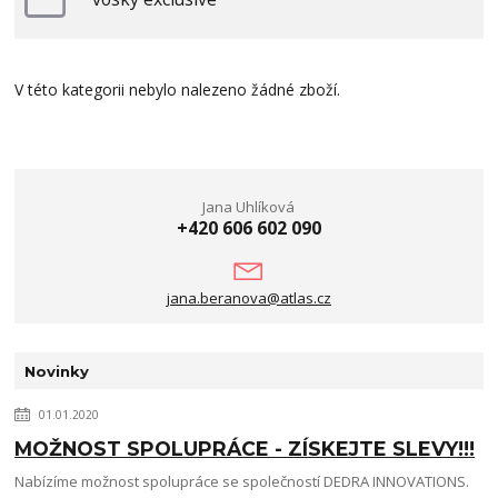
V této kategorii nebylo nalezeno žádné zboží.
Jana Uhlíková
+420 606 602 090
jana.beranova@atlas.cz
Novinky
01.01.2020
MOŽNOST SPOLUPRÁCE - ZÍSKEJTE SLEVY!!!
Nabízíme možnost spolupráce se společností DEDRA INNOVATIONS.